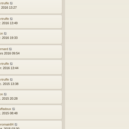
rtruffe
l. 2016 13:27
rtruffe
r. 2016 13:49
on
r. 2016 19:33
ernard
rs 2016 09:54
rtruffe
vr. 2016 13:44
rtruffe
c. 2015 13:38
on
t. 2015 20:28
uffadoux
t. 2015 08:48
eromain84
pt. 2015 03:30