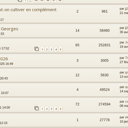
1
54
55
56
57
58
…
t-on cultiver en complément
par
jj
2
961
21 ma
:17
t Georges
par
jj
14
58460
30 av
:33
par
J
65
252831
19 av
6 17:52
1
2
3
4
5
2026
par
T
3
3005
27 fé
025 16:49
par
g
12
5630
13 oc
 20:43
par
qu
4
49524
14 se
 10:07
par
ca
72
274594
08 ma
1 14:00
1
2
3
4
5
par
el
1
27778
10 ja
 12:15