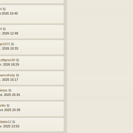
24
i 2026 10:45
24
r. 2026 12:48
ojo1972
r. 2026 10:33
ruffignon30
vr. 2026 18:29
nanvofredy
t. 2025 15:17
iotas
pt. 2025 20:34
rlito
rs 2025 20:39
diablo12
nv. 2025 13:53