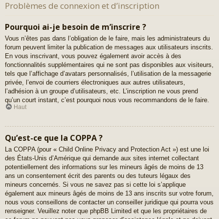
Problèmes de connexion et d’inscription
Pourquoi ai-je besoin de m’inscrire ?
Vous n’êtes pas dans l’obligation de le faire, mais les administrateurs du
forum peuvent limiter la publication de messages aux utilisateurs inscrits.
En vous inscrivant, vous pouvez également avoir accès à des
fonctionnalités supplémentaires qui ne sont pas disponibles aux visiteurs,
tels que l’affichage d’avatars personnalisés, l’utilisation de la messagerie
privée, l’envoi de courriers électroniques aux autres utilisateurs,
l’adhésion à un groupe d’utilisateurs, etc. L’inscription ne vous prend
qu’un court instant, c’est pourquoi nous vous recommandons de le faire.
Haut
Qu’est-ce que la COPPA ?
La COPPA (pour « Child Online Privacy and Protection Act ») est une loi
des États-Unis d’Amérique qui demande aux sites internet collectant
potentiellement des informations sur les mineurs âgés de moins de 13
ans un consentement écrit des parents ou des tuteurs légaux des
mineurs concernés. Si vous ne savez pas si cette loi s’applique
également aux mineurs âgés de moins de 13 ans inscrits sur votre forum,
nous vous conseillons de contacter un conseiller juridique qui pourra vous
renseigner. Veuillez noter que phpBB Limited et que les propriétaires de