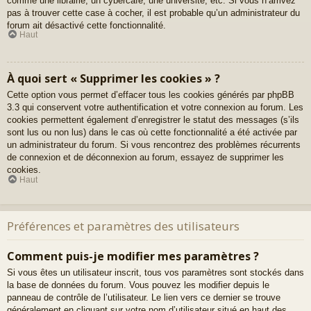
comme une librairie, un cybercafé, une université, etc. Si vous n’arrivez
pas à trouver cette case à cocher, il est probable qu’un administrateur du
forum ait désactivé cette fonctionnalité.
Haut
À quoi sert « Supprimer les cookies » ?
Cette option vous permet d’effacer tous les cookies générés par phpBB
3.3 qui conservent votre authentification et votre connexion au forum. Les
cookies permettent également d’enregistrer le statut des messages (s’ils
sont lus ou non lus) dans le cas où cette fonctionnalité a été activée par
un administrateur du forum. Si vous rencontrez des problèmes récurrents
de connexion et de déconnexion au forum, essayez de supprimer les
cookies.
Haut
Préférences et paramètres des utilisateurs
Comment puis-je modifier mes paramètres ?
Si vous êtes un utilisateur inscrit, tous vos paramètres sont stockés dans
la base de données du forum. Vous pouvez les modifier depuis le
panneau de contrôle de l’utilisateur. Le lien vers ce dernier se trouve
généralement en cliquant sur votre nom d’utilisateur situé en haut des