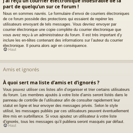
J’ai reçu un courrier électronique indésirable de la
part de quelqu’un sur ce forum !
Nous en sommes navrés. Le formulaire d’envoi de courriers électroniques
de ce forum possède des protections qui essaient de repérer les
utilisateurs envoyant de tels messages. Vous devriez envoyer par
courrier électronique une copie complète du courrier électronique que
vous avez reçu à un administrateur du forum. Il est très important d’y
inclure les en-têtes contenant des informations sur l’auteur du courrier
électronique. Il pourra alors agir en conséquence.
Haut
Amis et ignorés
À quoi sert ma liste d’amis et d’ignorés ?
Vous pouvez utiliser ces listes afin d’organiser et trier certains utilisateurs
du forum. Les membres ajoutés à votre liste d’amis seront listés dans le
panneau de contrôle de l’utilisateur afin de consulter rapidement leur
statut en ligne et leur envoyer des messages privés. Selon le style
utilisé, les messages publiés par ces utilisateurs peuvent éventuellement
être mis en surbrillance. Si vous ajoutez un utilisateur à votre liste
d’ignorés, tous les messages qu’il publiera seront masqués par défaut.
Haut