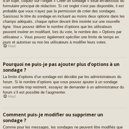
d’un sujet, cliquez sur l’onglet « Créer un sondage » situé en-dessous du
formulaire principal de rédaction. Si cet onglet n’est pas disponible, il est
probable que vous n’ayez pas la permission de créer des sondages.
Saisissez le titre du sondage en incluant au moins deux options dans les
champs adéquats, chaque option devant être insérée sur une nouvelle
ligne. Vous pouvez définir le nombre d’options que les utilisateurs
peuvent insérer en modifiant, lors du vote, le nombre des « Options par
utilisateur ». Vous pouvez également spécifier une limite de temps en
jours et autoriser ou non les utilisateurs à modifier leurs votes.
Haut
Pourquoi ne puis-je pas ajouter plus d’options à un
sondage ?
La limite d’options d’un sondage est décidée par les administrateurs du
forum. Si le nombre d’options que vous pouvez ajouter à un sondage
vous semble trop restreint, essayez de demander à un administrateur du
forum s’il est possible de l’augmenter.
Haut
Comment puis-je modifier ou supprimer un
sondage ?
Comme pour les messages, les sondages ne peuvent être modifiés que