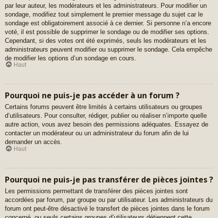
par leur auteur, les modérateurs et les administrateurs. Pour modifier un
sondage, modifiez tout simplement le premier message du sujet car le
sondage est obligatoirement associé à ce dernier. Si personne n’a encore
voté, il est possible de supprimer le sondage ou de modifier ses options.
Cependant, si des votes ont été exprimés, seuls les modérateurs et les
administrateurs peuvent modifier ou supprimer le sondage. Cela empêche
de modifier les options d’un sondage en cours.
Haut
Pourquoi ne puis-je pas accéder à un forum ?
Certains forums peuvent être limités à certains utilisateurs ou groupes
d’utilisateurs. Pour consulter, rédiger, publier ou réaliser n’importe quelle
autre action, vous avez besoin des permissions adéquates. Essayez de
contacter un modérateur ou un administrateur du forum afin de lui
demander un accès.
Haut
Pourquoi ne puis-je pas transférer de pièces jointes ?
Les permissions permettant de transférer des pièces jointes sont
accordées par forum, par groupe ou par utilisateur. Les administrateurs du
forum ont peut-être désactivé le transfert de pièces jointes dans le forum
concerné, ou seuls certains groupes d’utilisateurs détiennent cette