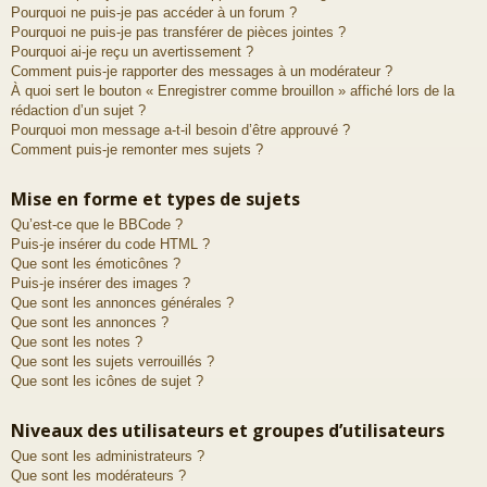
Pourquoi ne puis-je pas accéder à un forum ?
Pourquoi ne puis-je pas transférer de pièces jointes ?
Pourquoi ai-je reçu un avertissement ?
Comment puis-je rapporter des messages à un modérateur ?
À quoi sert le bouton « Enregistrer comme brouillon » affiché lors de la
rédaction d’un sujet ?
Pourquoi mon message a-t-il besoin d’être approuvé ?
Comment puis-je remonter mes sujets ?
Mise en forme et types de sujets
Qu’est-ce que le BBCode ?
Puis-je insérer du code HTML ?
Que sont les émoticônes ?
Puis-je insérer des images ?
Que sont les annonces générales ?
Que sont les annonces ?
Que sont les notes ?
Que sont les sujets verrouillés ?
Que sont les icônes de sujet ?
Niveaux des utilisateurs et groupes d’utilisateurs
Que sont les administrateurs ?
Que sont les modérateurs ?