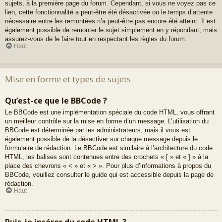
sujets, à la première page du forum. Cependant, si vous ne voyez pas ce
lien, cette fonctionnalité a peut-être été désactivée ou le temps d’attente
nécessaire entre les remontées n’a peut-être pas encore été atteint. Il est
également possible de remonter le sujet simplement en y répondant, mais
assurez-vous de le faire tout en respectant les règles du forum.
Haut
Mise en forme et types de sujets
Qu’est-ce que le BBCode ?
Le BBCode est une implémentation spéciale du code HTML, vous offrant
un meilleur contrôle sur la mise en forme d’un message. L’utilisation du
BBCode est déterminée par les administrateurs, mais il vous est
également possible de la désactiver sur chaque message depuis le
formulaire de rédaction. Le BBCode est similaire à l’architecture du code
HTML, les balises sont contenues entre des crochets « [ » et « ] » à la
place des chevrons « < » et « > ». Pour plus d’informations à propos du
BBCode, veuillez consulter le guide qui est accessible depuis la page de
rédaction.
Haut
Puis-je insérer du code HTML ?