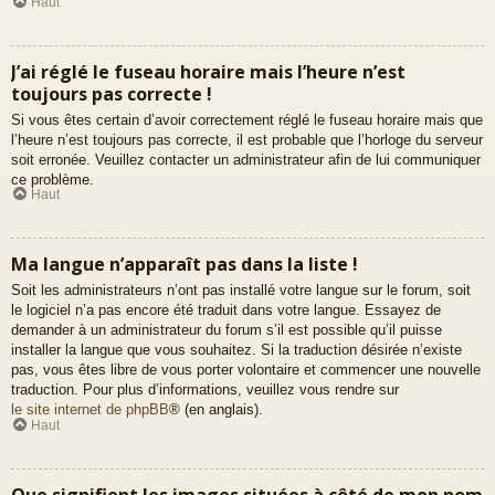
Haut
J’ai réglé le fuseau horaire mais l’heure n’est
toujours pas correcte !
Si vous êtes certain d’avoir correctement réglé le fuseau horaire mais que
l’heure n’est toujours pas correcte, il est probable que l’horloge du serveur
soit erronée. Veuillez contacter un administrateur afin de lui communiquer
ce problème.
Haut
Ma langue n’apparaît pas dans la liste !
Soit les administrateurs n’ont pas installé votre langue sur le forum, soit
le logiciel n’a pas encore été traduit dans votre langue. Essayez de
demander à un administrateur du forum s’il est possible qu’il puisse
installer la langue que vous souhaitez. Si la traduction désirée n’existe
pas, vous êtes libre de vous porter volontaire et commencer une nouvelle
traduction. Pour plus d’informations, veuillez vous rendre sur
le site internet de phpBB
® (en anglais).
Haut
Que signifient les images situées à côté de mon nom