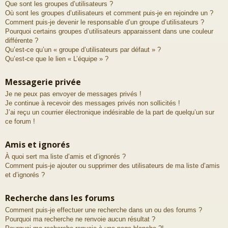
Que sont les groupes d’utilisateurs ?
Où sont les groupes d’utilisateurs et comment puis-je en rejoindre un ?
Comment puis-je devenir le responsable d’un groupe d’utilisateurs ?
Pourquoi certains groupes d’utilisateurs apparaissent dans une couleur
différente ?
Qu’est-ce qu’un « groupe d’utilisateurs par défaut » ?
Qu’est-ce que le lien « L’équipe » ?
Messagerie privée
Je ne peux pas envoyer de messages privés !
Je continue à recevoir des messages privés non sollicités !
J’ai reçu un courrier électronique indésirable de la part de quelqu’un sur
ce forum !
Amis et ignorés
À quoi sert ma liste d’amis et d’ignorés ?
Comment puis-je ajouter ou supprimer des utilisateurs de ma liste d’amis
et d’ignorés ?
Recherche dans les forums
Comment puis-je effectuer une recherche dans un ou des forums ?
Pourquoi ma recherche ne renvoie aucun résultat ?