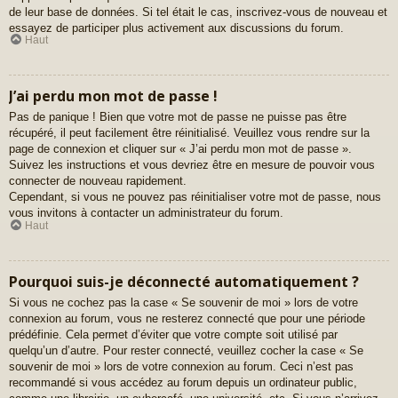
de leur base de données. Si tel était le cas, inscrivez-vous de nouveau et
essayez de participer plus activement aux discussions du forum.
Haut
J’ai perdu mon mot de passe !
Pas de panique ! Bien que votre mot de passe ne puisse pas être
récupéré, il peut facilement être réinitialisé. Veuillez vous rendre sur la
page de connexion et cliquer sur « J’ai perdu mon mot de passe ».
Suivez les instructions et vous devriez être en mesure de pouvoir vous
connecter de nouveau rapidement.
Cependant, si vous ne pouvez pas réinitialiser votre mot de passe, nous
vous invitons à contacter un administrateur du forum.
Haut
Pourquoi suis-je déconnecté automatiquement ?
Si vous ne cochez pas la case « Se souvenir de moi » lors de votre
connexion au forum, vous ne resterez connecté que pour une période
prédéfinie. Cela permet d’éviter que votre compte soit utilisé par
quelqu’un d’autre. Pour rester connecté, veuillez cocher la case « Se
souvenir de moi » lors de votre connexion au forum. Ceci n’est pas
recommandé si vous accédez au forum depuis un ordinateur public,