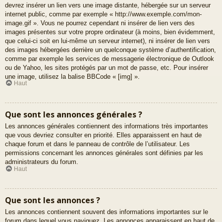
devrez insérer un lien vers une image distante, hébergée sur un serveur
internet public, comme par exemple « http://www.exemple.com/mon-
image.gif ». Vous ne pourrez cependant ni insérer de lien vers des
images présentes sur votre propre ordinateur (à moins, bien évidemment,
que celui-ci soit en lui-même un serveur internet), ni insérer de lien vers
des images hébergées derrière un quelconque système d’authentification,
comme par exemple les services de messagerie électronique de Outlook
ou de Yahoo, les sites protégés par un mot de passe, etc. Pour insérer
une image, utilisez la balise BBCode « [img] ».
Haut
Que sont les annonces générales ?
Les annonces générales contiennent des informations très importantes
que vous devriez consulter en priorité. Elles apparaissent en haut de
chaque forum et dans le panneau de contrôle de l’utilisateur. Les
permissions concernant les annonces générales sont définies par les
administrateurs du forum.
Haut
Que sont les annonces ?
Les annonces contiennent souvent des informations importantes sur le
forum dans lequel vous naviguez. Les annonces apparaissent en haut de