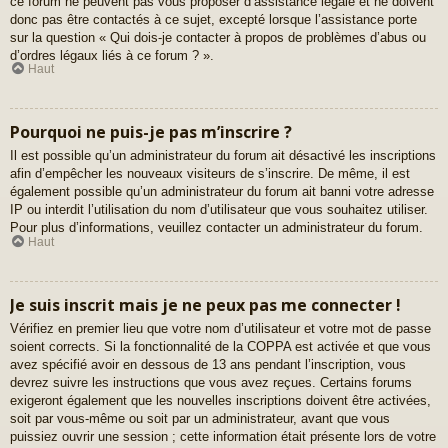
ce forum ne peuvent pas vous proposer d’assistance légale et ne doivent
donc pas être contactés à ce sujet, excepté lorsque l’assistance porte
sur la question « Qui dois-je contacter à propos de problèmes d’abus ou
d’ordres légaux liés à ce forum ? ».
Haut
Pourquoi ne puis-je pas m’inscrire ?
Il est possible qu’un administrateur du forum ait désactivé les inscriptions
afin d’empêcher les nouveaux visiteurs de s’inscrire. De même, il est
également possible qu’un administrateur du forum ait banni votre adresse
IP ou interdit l’utilisation du nom d’utilisateur que vous souhaitez utiliser.
Pour plus d’informations, veuillez contacter un administrateur du forum.
Haut
Je suis inscrit mais je ne peux pas me connecter !
Vérifiez en premier lieu que votre nom d’utilisateur et votre mot de passe
soient corrects. Si la fonctionnalité de la COPPA est activée et que vous
avez spécifié avoir en dessous de 13 ans pendant l’inscription, vous
devrez suivre les instructions que vous avez reçues. Certains forums
exigeront également que les nouvelles inscriptions doivent être activées,
soit par vous-même ou soit par un administrateur, avant que vous
puissiez ouvrir une session ; cette information était présente lors de votre