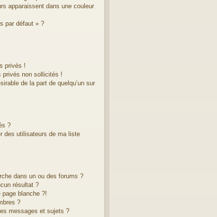
eurs apparaissent dans une couleur
s par défaut » ?
 privés !
privés non sollicités !
ésirable de la part de quelqu’un sur
és ?
 des utilisateurs de ma liste
rche dans un ou des forums ?
cun résultat ?
 page blanche ?!
mbres ?
res messages et sujets ?