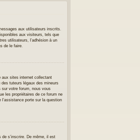
messages aux utilisateurs inscrits.
sponibles aux visiteurs, tels que
tres utilisateurs, l’adhésion à un
 de le faire.
aux sites internet collectant
u des tuteurs légaux des mineurs
s sur votre forum, nous vous
ue les propriétaires de ce forum ne
l’assistance porte sur la question
s de s’inscrire. De même, il est