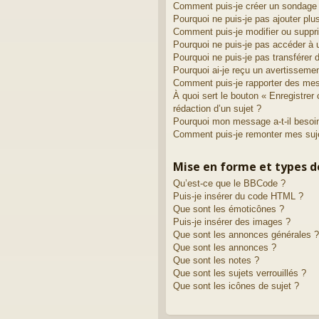
Comment puis-je créer un sondage
Pourquoi ne puis-je pas ajouter plu
Comment puis-je modifier ou suppr
Pourquoi ne puis-je pas accéder à 
Pourquoi ne puis-je pas transférer 
Pourquoi ai-je reçu un avertisseme
Comment puis-je rapporter des me
À quoi sert le bouton « Enregistrer 
rédaction d’un sujet ?
Pourquoi mon message a-t-il besoin
Comment puis-je remonter mes suj
Mise en forme et types d
Qu’est-ce que le BBCode ?
Puis-je insérer du code HTML ?
Que sont les émoticônes ?
Puis-je insérer des images ?
Que sont les annonces générales ?
Que sont les annonces ?
Que sont les notes ?
Que sont les sujets verrouillés ?
Que sont les icônes de sujet ?