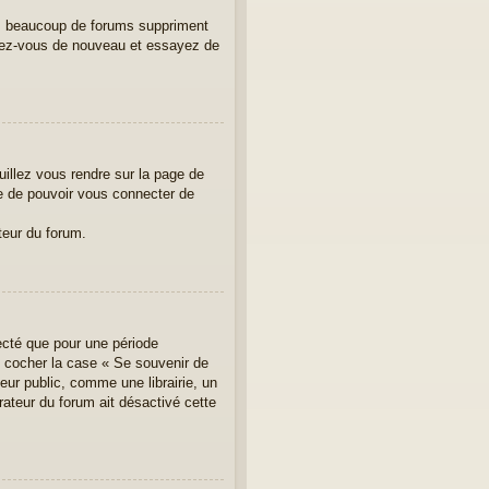
us, beaucoup de forums suppriment
crivez-vous de nouveau et essayez de
uillez vous rendre sur la page de
re de pouvoir vous connecter de
teur du forum.
ecté que pour une période
ez cocher la case « Se souvenir de
ur public, comme une librairie, un
rateur du forum ait désactivé cette