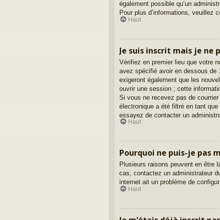
également possible qu’un administrat
Pour plus d’informations, veuillez 
Haut
Je suis inscrit mais je ne
Vérifiez en premier lieu que votre 
avez spécifié avoir en dessous de 1
exigeront également que les nouvell
ouvrir une session ; cette informati
Si vous ne recevez pas de courrier
électronique a été filtré en tant qu
essayez de contacter un administra
Haut
Pourquoi ne puis-je pas 
Plusieurs raisons peuvent en être l
cas, contactez un administrateur du
internet ait un problème de configura
Haut
Je m’étais déjà inscrit p