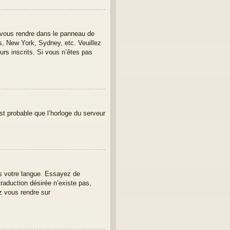
lez vous rendre dans le panneau de
is, New York, Sydney, etc. Veuillez
urs inscrits. Si vous n’êtes pas
est probable que l’horloge du serveur
ans votre langue. Essayez de
traduction désirée n’existe pas,
z vous rendre sur