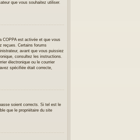
sateur que vous souhaitez utiliser.
e la COPPA est activée et que vous
ez reçues. Certains forums
nistrateur, avant que vous puissiez
ronique, consultez les instructions.
er électronique ou le courrier
avez spécifiée était correcte,
asse soient corrects. Si tel est le
le que le propriétaire du site