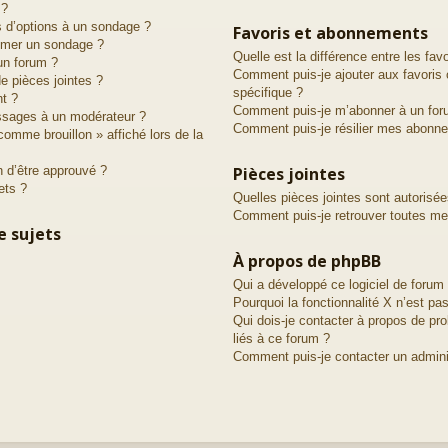
 ?
s d’options à un sondage ?
Favoris et abonnements
imer un sondage ?
Quelle est la différence entre les fa
un forum ?
Comment puis-je ajouter aux favoris 
de pièces jointes ?
spécifique ?
nt ?
Comment puis-je m’abonner à un for
ssages à un modérateur ?
Comment puis-je résilier mes abonn
comme brouillon » affiché lors de la
 d’être approuvé ?
Pièces jointes
ets ?
Quelles pièces jointes sont autorisé
Comment puis-je retrouver toutes mes
e sujets
À propos de phpBB
Qui a développé ce logiciel de forum
Pourquoi la fonctionnalité X n’est pas
Qui dois-je contacter à propos de pr
liés à ce forum ?
Comment puis-je contacter un admini