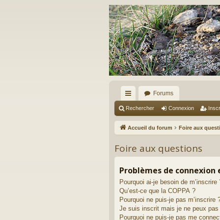
Forums
ac
Rechercher
Connexion
Inscr
co
Accueil du forum
Foire aux quest
ur
Foire aux questions
ci
s
Problèmes de connexion e
Pourquoi ai-je besoin de m’inscrire 
Qu’est-ce que la COPPA ?
Pourquoi ne puis-je pas m’inscrire 
Je suis inscrit mais je ne peux pa
Pourquoi ne puis-je pas me connec