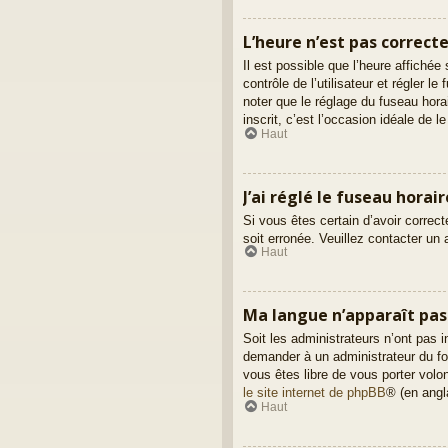
L’heure n’est pas correcte
Il est possible que l’heure affichée
contrôle de l’utilisateur et régler 
noter que le réglage du fuseau hora
inscrit, c’est l’occasion idéale de le 
Haut
J’ai réglé le fuseau horai
Si vous êtes certain d’avoir correct
soit erronée. Veuillez contacter un
Haut
Ma langue n’apparaît pas d
Soit les administrateurs n’ont pas i
demander à un administrateur du foru
vous êtes libre de vous porter volo
le site internet de phpBB
® (en angl
Haut