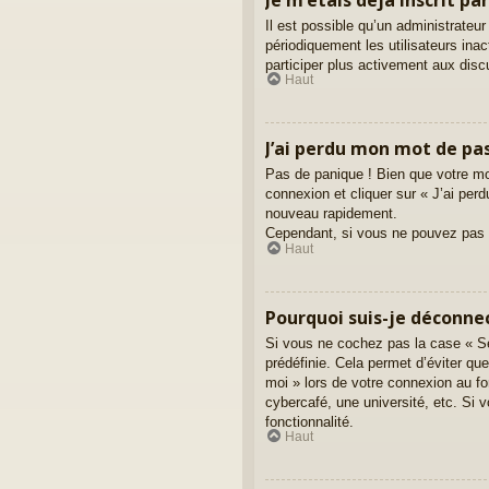
Il est possible qu’un administrate
périodiquement les utilisateurs inac
participer plus activement aux dis
Haut
J’ai perdu mon mot de pas
Pas de panique ! Bien que votre mot
connexion et cliquer sur « J’ai pe
nouveau rapidement.
Cependant, si vous ne pouvez pas ré
Haut
Pourquoi suis-je déconn
Si vous ne cochez pas la case « Se
prédéfinie. Cela permet d’éviter qu
moi » lors de votre connexion au f
cybercafé, une université, etc. Si v
fonctionnalité.
Haut