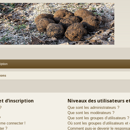
iption
ions
t d’inscription
Niveaux des utilisateurs e
?
Que sont les administrateurs ?
Que sont les modérateurs ?
?
Que sont les groupes d’utilisateurs ?
s me connecter !
Où sont les groupes d’utilisateurs et
ter ?
Comment puis-je devenir le responsab