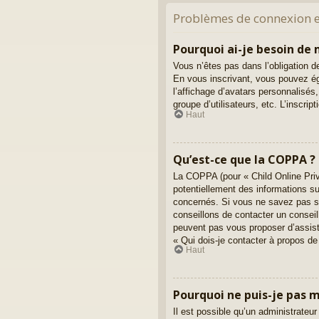
Problèmes de connexion et
Pourquoi ai-je besoin de m
Vous n’êtes pas dans l’obligation de
En vous inscrivant, vous pouvez ég
l’affichage d’avatars personnalisés, 
groupe d’utilisateurs, etc. L’inscr
Haut
Qu’est-ce que la COPPA ?
La COPPA (pour « Child Online Priv
potentiellement des informations s
concernés. Si vous ne savez pas si
conseillons de contacter un conseil
peuvent pas vous proposer d’assista
« Qui dois-je contacter à propos de
Haut
Pourquoi ne puis-je pas m’
Il est possible qu’un administrateur