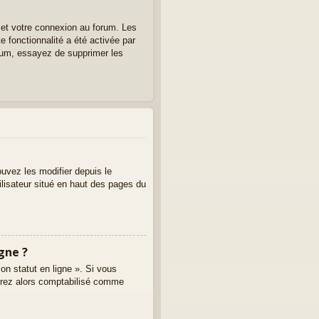
 et votre connexion au forum. Les
e fonctionnalité a été activée par
rum, essayez de supprimer les
uvez les modifier depuis le
tilisateur situé en haut des pages du
gne ?
on statut en ligne ». Si vous
erez alors comptabilisé comme