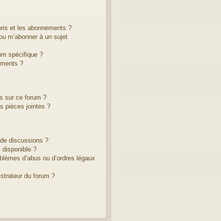
voris et les abonnements ?
ou m’abonner à un sujet
um spécifique ?
ements ?
es sur ce forum ?
 pièces jointes ?
 de discussions ?
 disponible ?
oblèmes d’abus ou d’ordres légaux
strateur du forum ?