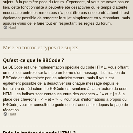
sujets, à la première page du forum. Cependant, si vous ne voyez pas ce
lien, cette fonctionnalité a peut-être été désactivée ou le temps d’attente
nécessaire entre les remontées n’a peut-être pas encore été atteint. Il est
également possible de remonter le sujet simplement en y répondant, mais
assurez-vous de le faire tout en respectant les règles du forum.
Haut
Mise en forme et types de sujets
Qu’est-ce que le BBCode ?
Le BBCode est une implémentation spéciale du code HTML, vous offrant
un meilleur contrôle sur la mise en forme d’un message. L’utilisation du
BBCode est déterminée par les administrateurs, mais il vous est
également possible de la désactiver sur chaque message depuis le
formulaire de rédaction. Le BBCode est similaire à l’architecture du code
HTML, les balises sont contenues entre des crochets « [ » et « ] » à la
place des chevrons « < » et « > ». Pour plus d’informations à propos du
BBCode, veuillez consulter le guide qui est accessible depuis la page de
rédaction.
Haut
Puis-je insérer du code HTML ?