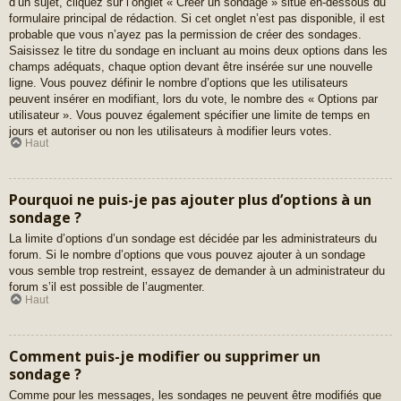
d’un sujet, cliquez sur l’onglet « Créer un sondage » situé en-dessous du
formulaire principal de rédaction. Si cet onglet n’est pas disponible, il est
probable que vous n’ayez pas la permission de créer des sondages.
Saisissez le titre du sondage en incluant au moins deux options dans les
champs adéquats, chaque option devant être insérée sur une nouvelle
ligne. Vous pouvez définir le nombre d’options que les utilisateurs
peuvent insérer en modifiant, lors du vote, le nombre des « Options par
utilisateur ». Vous pouvez également spécifier une limite de temps en
jours et autoriser ou non les utilisateurs à modifier leurs votes.
Haut
Pourquoi ne puis-je pas ajouter plus d’options à un
sondage ?
La limite d’options d’un sondage est décidée par les administrateurs du
forum. Si le nombre d’options que vous pouvez ajouter à un sondage
vous semble trop restreint, essayez de demander à un administrateur du
forum s’il est possible de l’augmenter.
Haut
Comment puis-je modifier ou supprimer un
sondage ?
Comme pour les messages, les sondages ne peuvent être modifiés que