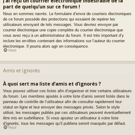
J’ai reçu un courrier électronique indésirable de la
part de quelqu’un sur ce forum !
Nous en sommes navrés. Le formulaire d’envoi de courriers électroniques
de ce forum possède des protections qui essaient de repérer les
utilisateurs envoyant de tels messages. Vous devriez envoyer par
courrier électronique une copie complète du courrier électronique que
vous avez reçu à un administrateur du forum. Il est très important d’y
inclure les en-têtes contenant des informations sur l’auteur du courrier
électronique. Il pourra alors agir en conséquence.
Haut
Amis et ignorés
À quoi sert ma liste d’amis et d’ignorés ?
Vous pouvez utiliser ces listes afin d’organiser et trier certains utilisateurs
du forum. Les membres ajoutés à votre liste d’amis seront listés dans le
panneau de contrôle de l’utilisateur afin de consulter rapidement leur
statut en ligne et leur envoyer des messages privés. Selon le style
utilisé, les messages publiés par ces utilisateurs peuvent éventuellement
être mis en surbrillance. Si vous ajoutez un utilisateur à votre liste
d’ignorés, tous les messages qu’il publiera seront masqués par défaut.
Haut