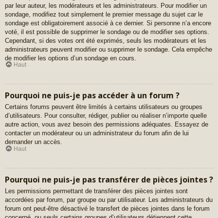
par leur auteur, les modérateurs et les administrateurs. Pour modifier un
sondage, modifiez tout simplement le premier message du sujet car le
sondage est obligatoirement associé à ce dernier. Si personne n’a encore
voté, il est possible de supprimer le sondage ou de modifier ses options.
Cependant, si des votes ont été exprimés, seuls les modérateurs et les
administrateurs peuvent modifier ou supprimer le sondage. Cela empêche
de modifier les options d’un sondage en cours.
Haut
Pourquoi ne puis-je pas accéder à un forum ?
Certains forums peuvent être limités à certains utilisateurs ou groupes
d’utilisateurs. Pour consulter, rédiger, publier ou réaliser n’importe quelle
autre action, vous avez besoin des permissions adéquates. Essayez de
contacter un modérateur ou un administrateur du forum afin de lui
demander un accès.
Haut
Pourquoi ne puis-je pas transférer de pièces jointes ?
Les permissions permettant de transférer des pièces jointes sont
accordées par forum, par groupe ou par utilisateur. Les administrateurs du
forum ont peut-être désactivé le transfert de pièces jointes dans le forum
concerné, ou seuls certains groupes d’utilisateurs détiennent cette