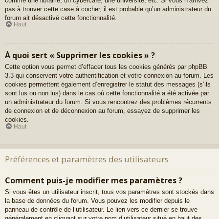
comme une librairie, un cybercafé, une université, etc. Si vous n’arrivez
pas à trouver cette case à cocher, il est probable qu’un administrateur du
forum ait désactivé cette fonctionnalité.
Haut
À quoi sert « Supprimer les cookies » ?
Cette option vous permet d’effacer tous les cookies générés par phpBB
3.3 qui conservent votre authentification et votre connexion au forum. Les
cookies permettent également d’enregistrer le statut des messages (s’ils
sont lus ou non lus) dans le cas où cette fonctionnalité a été activée par
un administrateur du forum. Si vous rencontrez des problèmes récurrents
de connexion et de déconnexion au forum, essayez de supprimer les
cookies.
Haut
Préférences et paramètres des utilisateurs
Comment puis-je modifier mes paramètres ?
Si vous êtes un utilisateur inscrit, tous vos paramètres sont stockés dans
la base de données du forum. Vous pouvez les modifier depuis le
panneau de contrôle de l’utilisateur. Le lien vers ce dernier se trouve
généralement en cliquant sur votre nom d’utilisateur situé en haut des