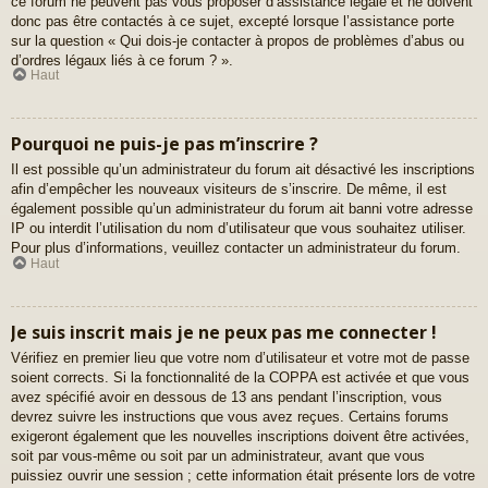
ce forum ne peuvent pas vous proposer d’assistance légale et ne doivent
donc pas être contactés à ce sujet, excepté lorsque l’assistance porte
sur la question « Qui dois-je contacter à propos de problèmes d’abus ou
d’ordres légaux liés à ce forum ? ».
Haut
Pourquoi ne puis-je pas m’inscrire ?
Il est possible qu’un administrateur du forum ait désactivé les inscriptions
afin d’empêcher les nouveaux visiteurs de s’inscrire. De même, il est
également possible qu’un administrateur du forum ait banni votre adresse
IP ou interdit l’utilisation du nom d’utilisateur que vous souhaitez utiliser.
Pour plus d’informations, veuillez contacter un administrateur du forum.
Haut
Je suis inscrit mais je ne peux pas me connecter !
Vérifiez en premier lieu que votre nom d’utilisateur et votre mot de passe
soient corrects. Si la fonctionnalité de la COPPA est activée et que vous
avez spécifié avoir en dessous de 13 ans pendant l’inscription, vous
devrez suivre les instructions que vous avez reçues. Certains forums
exigeront également que les nouvelles inscriptions doivent être activées,
soit par vous-même ou soit par un administrateur, avant que vous
puissiez ouvrir une session ; cette information était présente lors de votre