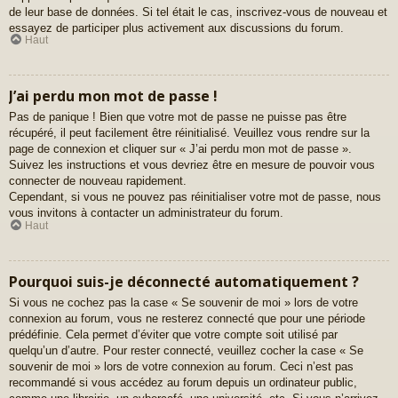
de leur base de données. Si tel était le cas, inscrivez-vous de nouveau et
essayez de participer plus activement aux discussions du forum.
Haut
J’ai perdu mon mot de passe !
Pas de panique ! Bien que votre mot de passe ne puisse pas être
récupéré, il peut facilement être réinitialisé. Veuillez vous rendre sur la
page de connexion et cliquer sur « J’ai perdu mon mot de passe ».
Suivez les instructions et vous devriez être en mesure de pouvoir vous
connecter de nouveau rapidement.
Cependant, si vous ne pouvez pas réinitialiser votre mot de passe, nous
vous invitons à contacter un administrateur du forum.
Haut
Pourquoi suis-je déconnecté automatiquement ?
Si vous ne cochez pas la case « Se souvenir de moi » lors de votre
connexion au forum, vous ne resterez connecté que pour une période
prédéfinie. Cela permet d’éviter que votre compte soit utilisé par
quelqu’un d’autre. Pour rester connecté, veuillez cocher la case « Se
souvenir de moi » lors de votre connexion au forum. Ceci n’est pas
recommandé si vous accédez au forum depuis un ordinateur public,