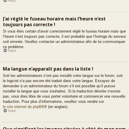
Haut
J’ai réglé le fuseau horaire mais l’heure n’est
toujours pas correcte !
Si vous êtes certain d’avoir correctement réglé le fuseau horaire mais que
l’heure n’est toujours pas correcte, il est probable que l’horloge du serveur
soit erronée. Veuillez contacter un administrateur afin de lui communiquer
ce problème.
Haut
Ma langue n’apparaît pas dans la liste !
Soit les administrateurs n’ont pas installé votre langue sur le forum, soit
le logiciel n’a pas encore été traduit dans votre langue. Essayez de
demander à un administrateur du forum s’il est possible qu’il puisse
installer la langue que vous souhaitez. Si la traduction désirée n’existe
pas, vous êtes libre de vous porter volontaire et commencer une nouvelle
traduction. Pour plus d’informations, veuillez vous rendre sur
le site internet de phpBB
® (en anglais).
Haut
Que signifient les images situées à côté de mon nom