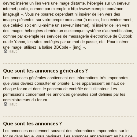
devrez insérer un lien vers une image distante, hébergée sur un serveur
internet public, comme par exemple « http://www.exemple.com/mon-
image.gif ». Vous ne pourrez cependant ni insérer de lien vers des
images présentes sur votre propre ordinateur (à moins, bien évidemment,
que celui-ci soit en lui-même un serveur internet), ni insérer de lien vers
des images hébergées derrière un quelconque système d’authentification,
comme par exemple les services de messagerie électronique de Outlook
ou de Yahoo, les sites protégés par un mot de passe, etc. Pour insérer
une image, utilisez la balise BBCode « [img] ».
Haut
Que sont les annonces générales ?
Les annonces générales contiennent des informations très importantes
que vous devriez consulter en priorité. Elles apparaissent en haut de
chaque forum et dans le panneau de contrôle de l’utilisateur. Les
permissions concernant les annonces générales sont définies par les
administrateurs du forum.
Haut
Que sont les annonces ?
Les annonces contiennent souvent des informations importantes sur le
forum dans lequel vous naviguez. Les annonces apparaissent en haut de