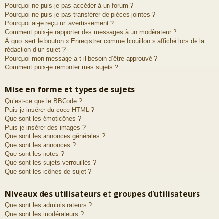
Pourquoi ne puis-je pas accéder à un forum ?
Pourquoi ne puis-je pas transférer de pièces jointes ?
Pourquoi ai-je reçu un avertissement ?
Comment puis-je rapporter des messages à un modérateur ?
À quoi sert le bouton « Enregistrer comme brouillon » affiché lors de la
rédaction d’un sujet ?
Pourquoi mon message a-t-il besoin d’être approuvé ?
Comment puis-je remonter mes sujets ?
Mise en forme et types de sujets
Qu’est-ce que le BBCode ?
Puis-je insérer du code HTML ?
Que sont les émoticônes ?
Puis-je insérer des images ?
Que sont les annonces générales ?
Que sont les annonces ?
Que sont les notes ?
Que sont les sujets verrouillés ?
Que sont les icônes de sujet ?
Niveaux des utilisateurs et groupes d’utilisateurs
Que sont les administrateurs ?
Que sont les modérateurs ?