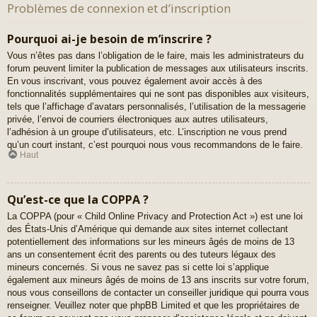
Problèmes de connexion et d’inscription
Pourquoi ai-je besoin de m’inscrire ?
Vous n’êtes pas dans l’obligation de le faire, mais les administrateurs du
forum peuvent limiter la publication de messages aux utilisateurs inscrits.
En vous inscrivant, vous pouvez également avoir accès à des
fonctionnalités supplémentaires qui ne sont pas disponibles aux visiteurs,
tels que l’affichage d’avatars personnalisés, l’utilisation de la messagerie
privée, l’envoi de courriers électroniques aux autres utilisateurs,
l’adhésion à un groupe d’utilisateurs, etc. L’inscription ne vous prend
qu’un court instant, c’est pourquoi nous vous recommandons de le faire.
Haut
Qu’est-ce que la COPPA ?
La COPPA (pour « Child Online Privacy and Protection Act ») est une loi
des États-Unis d’Amérique qui demande aux sites internet collectant
potentiellement des informations sur les mineurs âgés de moins de 13
ans un consentement écrit des parents ou des tuteurs légaux des
mineurs concernés. Si vous ne savez pas si cette loi s’applique
également aux mineurs âgés de moins de 13 ans inscrits sur votre forum,
nous vous conseillons de contacter un conseiller juridique qui pourra vous
renseigner. Veuillez noter que phpBB Limited et que les propriétaires de