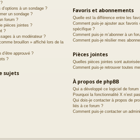
 ?
s d’options à un sondage ?
Favoris et abonnements
imer un sondage ?
Quelle est la différence entre les fa
un forum ?
Comment puis-je ajouter aux favoris 
de pièces jointes ?
spécifique ?
nt ?
Comment puis-je m’abonner à un for
ssages à un modérateur ?
Comment puis-je résilier mes abonn
comme brouillon » affiché lors de la
 d’être approuvé ?
Pièces jointes
ets ?
Quelles pièces jointes sont autorisé
Comment puis-je retrouver toutes mes
e sujets
À propos de phpBB
Qui a développé ce logiciel de forum
Pourquoi la fonctionnalité X n’est pas
Qui dois-je contacter à propos de pr
liés à ce forum ?
Comment puis-je contacter un admini