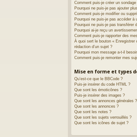
Comment puis-je créer un sondage
Pourquoi ne puis-je pas ajouter plu
Comment puis-je modifier ou suppr
Pourquoi ne puis-je pas accéder à 
Pourquoi ne puis-je pas transférer 
Pourquoi ai-je reçu un avertisseme
Comment puis-je rapporter des me
À quoi sert le bouton « Enregistrer 
rédaction d’un sujet ?
Pourquoi mon message a-t-il besoin
Comment puis-je remonter mes suj
Mise en forme et types d
Qu’est-ce que le BBCode ?
Puis-je insérer du code HTML ?
Que sont les émoticônes ?
Puis-je insérer des images ?
Que sont les annonces générales ?
Que sont les annonces ?
Que sont les notes ?
Que sont les sujets verrouillés ?
Que sont les icônes de sujet ?