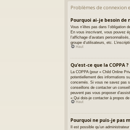
Problèmes de connexion et
Pourquoi ai-je besoin de m
Vous n’êtes pas dans l’obligation de
En vous inscrivant, vous pouvez ég
l’affichage d’avatars personnalisés, 
groupe d’utilisateurs, etc. L’inscr
Haut
Qu’est-ce que la COPPA ?
La COPPA (pour « Child Online Priv
potentiellement des informations s
concernés. Si vous ne savez pas si
conseillons de contacter un conseil
peuvent pas vous proposer d’assista
« Qui dois-je contacter à propos de
Haut
Pourquoi ne puis-je pas m’
Il est possible qu’un administrateur