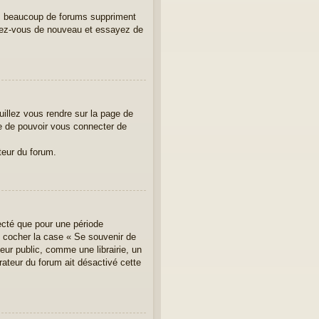
us, beaucoup de forums suppriment
crivez-vous de nouveau et essayez de
uillez vous rendre sur la page de
re de pouvoir vous connecter de
teur du forum.
ecté que pour une période
ez cocher la case « Se souvenir de
ur public, comme une librairie, un
rateur du forum ait désactivé cette