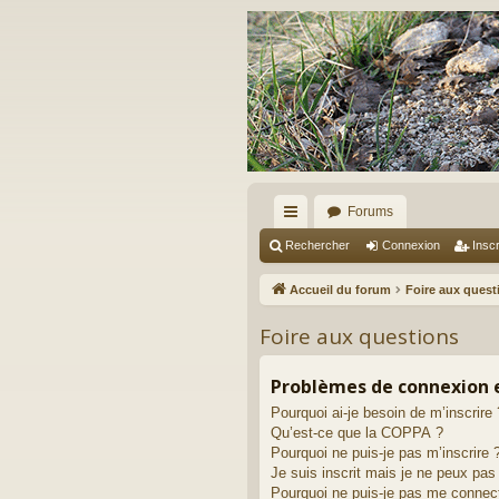
Forums
ac
Rechercher
Connexion
Inscr
co
Accueil du forum
Foire aux quest
ur
Foire aux questions
ci
s
Problèmes de connexion e
Pourquoi ai-je besoin de m’inscrire 
Qu’est-ce que la COPPA ?
Pourquoi ne puis-je pas m’inscrire 
Je suis inscrit mais je ne peux pa
Pourquoi ne puis-je pas me connec