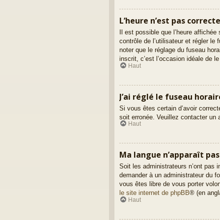
L’heure n’est pas correcte
Il est possible que l’heure affichée
contrôle de l’utilisateur et régler 
noter que le réglage du fuseau hora
inscrit, c’est l’occasion idéale de le 
Haut
J’ai réglé le fuseau horai
Si vous êtes certain d’avoir correct
soit erronée. Veuillez contacter un
Haut
Ma langue n’apparaît pas d
Soit les administrateurs n’ont pas i
demander à un administrateur du foru
vous êtes libre de vous porter volo
le site internet de phpBB
® (en angl
Haut