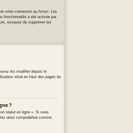
 et votre connexion au forum. Les
e fonctionnalité a été activée par
rum, essayez de supprimer les
uvez les modifier depuis le
tilisateur situé en haut des pages du
gne ?
on statut en ligne ». Si vous
erez alors comptabilisé comme