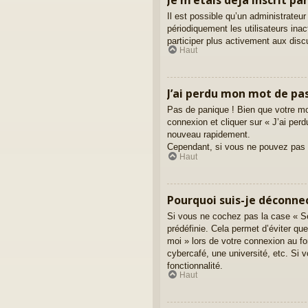
Il est possible qu’un administrate
périodiquement les utilisateurs inac
participer plus activement aux dis
Haut
J’ai perdu mon mot de pas
Pas de panique ! Bien que votre mot
connexion et cliquer sur « J’ai pe
nouveau rapidement.
Cependant, si vous ne pouvez pas ré
Haut
Pourquoi suis-je déconn
Si vous ne cochez pas la case « Se
prédéfinie. Cela permet d’éviter qu
moi » lors de votre connexion au f
cybercafé, une université, etc. Si v
fonctionnalité.
Haut