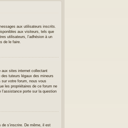
messages aux utilisateurs inscrits.
sponibles aux visiteurs, tels que
tres utilisateurs, l’adhésion à un
 de le faire.
aux sites internet collectant
u des tuteurs légaux des mineurs
s sur votre forum, nous vous
ue les propriétaires de ce forum ne
l’assistance porte sur la question
s de s’inscrire. De même, il est