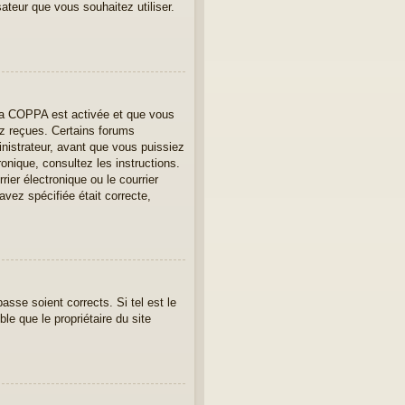
sateur que vous souhaitez utiliser.
e la COPPA est activée et que vous
ez reçues. Certains forums
nistrateur, avant que vous puissiez
ronique, consultez les instructions.
er électronique ou le courrier
avez spécifiée était correcte,
asse soient corrects. Si tel est le
le que le propriétaire du site