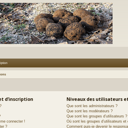
iption
ions
t d’inscription
Niveaux des utilisateurs e
?
Que sont les administrateurs ?
Que sont les modérateurs ?
?
Que sont les groupes d’utilisateurs ?
s me connecter !
Où sont les groupes d’utilisateurs et
ter ?
Comment puis-je devenir le responsab