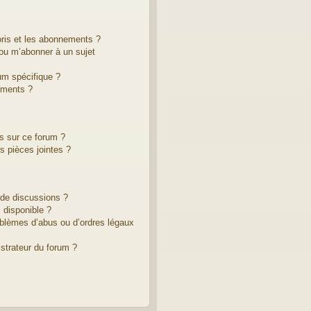
voris et les abonnements ?
ou m’abonner à un sujet
um spécifique ?
ements ?
es sur ce forum ?
 pièces jointes ?
 de discussions ?
 disponible ?
oblèmes d’abus ou d’ordres légaux
strateur du forum ?