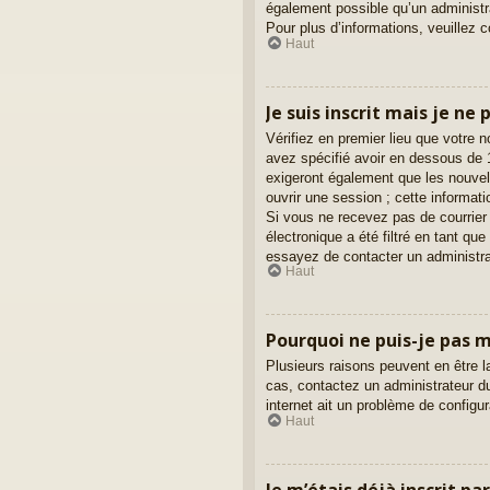
également possible qu’un administrat
Pour plus d’informations, veuillez 
Haut
Je suis inscrit mais je ne
Vérifiez en premier lieu que votre 
avez spécifié avoir en dessous de 1
exigeront également que les nouvell
ouvrir une session ; cette informati
Si vous ne recevez pas de courrier
électronique a été filtré en tant qu
essayez de contacter un administra
Haut
Pourquoi ne puis-je pas 
Plusieurs raisons peuvent en être l
cas, contactez un administrateur du
internet ait un problème de configura
Haut
Je m’étais déjà inscrit p