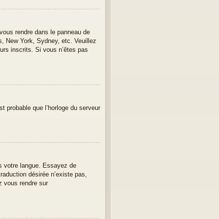
lez vous rendre dans le panneau de
is, New York, Sydney, etc. Veuillez
urs inscrits. Si vous n’êtes pas
est probable que l’horloge du serveur
ans votre langue. Essayez de
traduction désirée n’existe pas,
z vous rendre sur