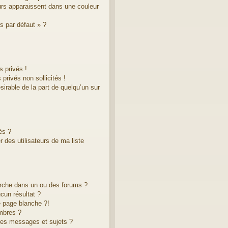
eurs apparaissent dans une couleur
s par défaut » ?
 privés !
privés non sollicités !
ésirable de la part de quelqu’un sur
és ?
 des utilisateurs de ma liste
rche dans un ou des forums ?
cun résultat ?
 page blanche ?!
mbres ?
res messages et sujets ?