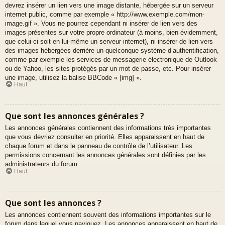
devrez insérer un lien vers une image distante, hébergée sur un serveur
internet public, comme par exemple « http://www.exemple.com/mon-
image.gif ». Vous ne pourrez cependant ni insérer de lien vers des
images présentes sur votre propre ordinateur (à moins, bien évidemment,
que celui-ci soit en lui-même un serveur internet), ni insérer de lien vers
des images hébergées derrière un quelconque système d’authentification,
comme par exemple les services de messagerie électronique de Outlook
ou de Yahoo, les sites protégés par un mot de passe, etc. Pour insérer
une image, utilisez la balise BBCode « [img] ».
Haut
Que sont les annonces générales ?
Les annonces générales contiennent des informations très importantes
que vous devriez consulter en priorité. Elles apparaissent en haut de
chaque forum et dans le panneau de contrôle de l’utilisateur. Les
permissions concernant les annonces générales sont définies par les
administrateurs du forum.
Haut
Que sont les annonces ?
Les annonces contiennent souvent des informations importantes sur le
forum dans lequel vous naviguez. Les annonces apparaissent en haut de