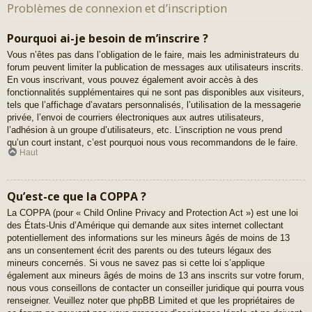
Problèmes de connexion et d’inscription
Pourquoi ai-je besoin de m’inscrire ?
Vous n’êtes pas dans l’obligation de le faire, mais les administrateurs du
forum peuvent limiter la publication de messages aux utilisateurs inscrits.
En vous inscrivant, vous pouvez également avoir accès à des
fonctionnalités supplémentaires qui ne sont pas disponibles aux visiteurs,
tels que l’affichage d’avatars personnalisés, l’utilisation de la messagerie
privée, l’envoi de courriers électroniques aux autres utilisateurs,
l’adhésion à un groupe d’utilisateurs, etc. L’inscription ne vous prend
qu’un court instant, c’est pourquoi nous vous recommandons de le faire.
Haut
Qu’est-ce que la COPPA ?
La COPPA (pour « Child Online Privacy and Protection Act ») est une loi
des États-Unis d’Amérique qui demande aux sites internet collectant
potentiellement des informations sur les mineurs âgés de moins de 13
ans un consentement écrit des parents ou des tuteurs légaux des
mineurs concernés. Si vous ne savez pas si cette loi s’applique
également aux mineurs âgés de moins de 13 ans inscrits sur votre forum,
nous vous conseillons de contacter un conseiller juridique qui pourra vous
renseigner. Veuillez noter que phpBB Limited et que les propriétaires de