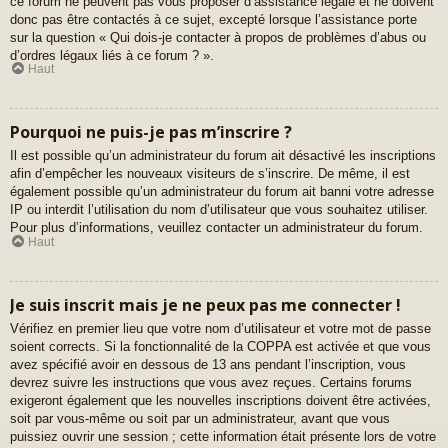
ce forum ne peuvent pas vous proposer d’assistance légale et ne doivent
donc pas être contactés à ce sujet, excepté lorsque l’assistance porte
sur la question « Qui dois-je contacter à propos de problèmes d’abus ou
d’ordres légaux liés à ce forum ? ».
Haut
Pourquoi ne puis-je pas m’inscrire ?
Il est possible qu’un administrateur du forum ait désactivé les inscriptions
afin d’empêcher les nouveaux visiteurs de s’inscrire. De même, il est
également possible qu’un administrateur du forum ait banni votre adresse
IP ou interdit l’utilisation du nom d’utilisateur que vous souhaitez utiliser.
Pour plus d’informations, veuillez contacter un administrateur du forum.
Haut
Je suis inscrit mais je ne peux pas me connecter !
Vérifiez en premier lieu que votre nom d’utilisateur et votre mot de passe
soient corrects. Si la fonctionnalité de la COPPA est activée et que vous
avez spécifié avoir en dessous de 13 ans pendant l’inscription, vous
devrez suivre les instructions que vous avez reçues. Certains forums
exigeront également que les nouvelles inscriptions doivent être activées,
soit par vous-même ou soit par un administrateur, avant que vous
puissiez ouvrir une session ; cette information était présente lors de votre