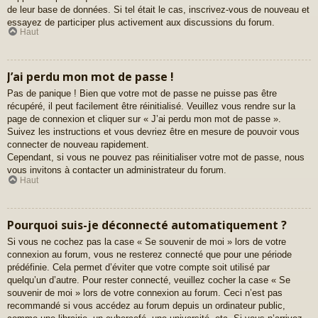
de leur base de données. Si tel était le cas, inscrivez-vous de nouveau et
essayez de participer plus activement aux discussions du forum.
Haut
J’ai perdu mon mot de passe !
Pas de panique ! Bien que votre mot de passe ne puisse pas être
récupéré, il peut facilement être réinitialisé. Veuillez vous rendre sur la
page de connexion et cliquer sur « J’ai perdu mon mot de passe ».
Suivez les instructions et vous devriez être en mesure de pouvoir vous
connecter de nouveau rapidement.
Cependant, si vous ne pouvez pas réinitialiser votre mot de passe, nous
vous invitons à contacter un administrateur du forum.
Haut
Pourquoi suis-je déconnecté automatiquement ?
Si vous ne cochez pas la case « Se souvenir de moi » lors de votre
connexion au forum, vous ne resterez connecté que pour une période
prédéfinie. Cela permet d’éviter que votre compte soit utilisé par
quelqu’un d’autre. Pour rester connecté, veuillez cocher la case « Se
souvenir de moi » lors de votre connexion au forum. Ceci n’est pas
recommandé si vous accédez au forum depuis un ordinateur public,