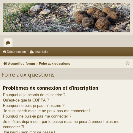
or
Déconnexion
Inscription
u
Accueil du forum
Foire aux questions
m
Foire aux questions
s
Problèmes de connexion et d’inscription
Pourquoi ai-je besoin de m’inscrire ?
Qu’est-ce que la COPPA ?
Pourquoi ne puis-je pas m’inscrire ?
Je suis inscrit mais je ne peux pas me connecter !
Pourquoi ne puis-je pas me connecter ?
Je m’étais déjà inscrit par le passé mais ne peux à présent plus me
connecter ?!
J’ai perdu mon mot de passe !