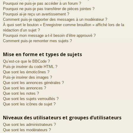
Pourquoi ne puis-je pas accéder à un forum ?
Pourquoi ne puis-je pas transférer de pièces jointes ?
Pourquoi ai-je reçu un avertissement ?
Comment puis-je rapporter des messages à un modérateur ?
À quoi sert le bouton « Enregistrer comme brouillon » affiché lors de la
rédaction d’un sujet ?
Pourquoi mon message a-t-il besoin d’être approuvé ?
Comment puis-je remonter mes sujets ?
Mise en forme et types de sujets
Qu’est-ce que le BBCode ?
Puis-je insérer du code HTML ?
Que sont les émoticônes ?
Puis-je insérer des images ?
Que sont les annonces générales ?
Que sont les annonces ?
Que sont les notes ?
Que sont les sujets verrouillés ?
Que sont les icônes de sujet ?
Niveaux des utilisateurs et groupes d’utilisateurs
Que sont les administrateurs ?
Que sont les modérateurs ?