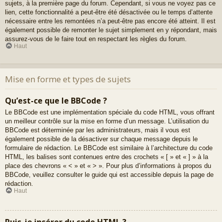
sujets, à la première page du forum. Cependant, si vous ne voyez pas ce
lien, cette fonctionnalité a peut-être été désactivée ou le temps d’attente
nécessaire entre les remontées n’a peut-être pas encore été atteint. Il est
également possible de remonter le sujet simplement en y répondant, mais
assurez-vous de le faire tout en respectant les règles du forum.
Haut
Mise en forme et types de sujets
Qu’est-ce que le BBCode ?
Le BBCode est une implémentation spéciale du code HTML, vous offrant
un meilleur contrôle sur la mise en forme d’un message. L’utilisation du
BBCode est déterminée par les administrateurs, mais il vous est
également possible de la désactiver sur chaque message depuis le
formulaire de rédaction. Le BBCode est similaire à l’architecture du code
HTML, les balises sont contenues entre des crochets « [ » et « ] » à la
place des chevrons « < » et « > ». Pour plus d’informations à propos du
BBCode, veuillez consulter le guide qui est accessible depuis la page de
rédaction.
Haut
Puis-je insérer du code HTML ?