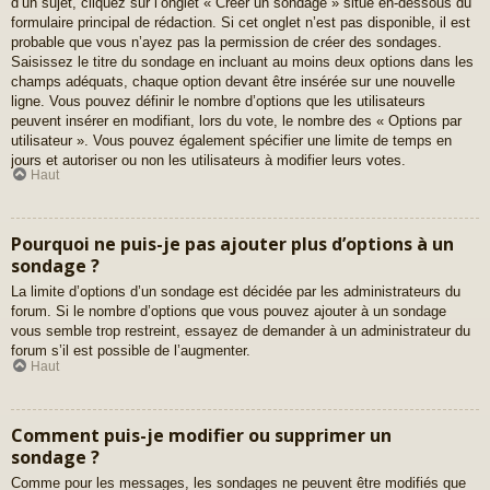
d’un sujet, cliquez sur l’onglet « Créer un sondage » situé en-dessous du
formulaire principal de rédaction. Si cet onglet n’est pas disponible, il est
probable que vous n’ayez pas la permission de créer des sondages.
Saisissez le titre du sondage en incluant au moins deux options dans les
champs adéquats, chaque option devant être insérée sur une nouvelle
ligne. Vous pouvez définir le nombre d’options que les utilisateurs
peuvent insérer en modifiant, lors du vote, le nombre des « Options par
utilisateur ». Vous pouvez également spécifier une limite de temps en
jours et autoriser ou non les utilisateurs à modifier leurs votes.
Haut
Pourquoi ne puis-je pas ajouter plus d’options à un
sondage ?
La limite d’options d’un sondage est décidée par les administrateurs du
forum. Si le nombre d’options que vous pouvez ajouter à un sondage
vous semble trop restreint, essayez de demander à un administrateur du
forum s’il est possible de l’augmenter.
Haut
Comment puis-je modifier ou supprimer un
sondage ?
Comme pour les messages, les sondages ne peuvent être modifiés que