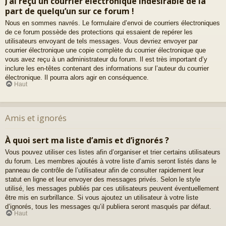
J’ai reçu un courrier électronique indésirable de la
part de quelqu’un sur ce forum !
Nous en sommes navrés. Le formulaire d’envoi de courriers électroniques
de ce forum possède des protections qui essaient de repérer les
utilisateurs envoyant de tels messages. Vous devriez envoyer par
courrier électronique une copie complète du courrier électronique que
vous avez reçu à un administrateur du forum. Il est très important d’y
inclure les en-têtes contenant des informations sur l’auteur du courrier
électronique. Il pourra alors agir en conséquence.
Haut
Amis et ignorés
À quoi sert ma liste d’amis et d’ignorés ?
Vous pouvez utiliser ces listes afin d’organiser et trier certains utilisateurs
du forum. Les membres ajoutés à votre liste d’amis seront listés dans le
panneau de contrôle de l’utilisateur afin de consulter rapidement leur
statut en ligne et leur envoyer des messages privés. Selon le style
utilisé, les messages publiés par ces utilisateurs peuvent éventuellement
être mis en surbrillance. Si vous ajoutez un utilisateur à votre liste
d’ignorés, tous les messages qu’il publiera seront masqués par défaut.
Haut