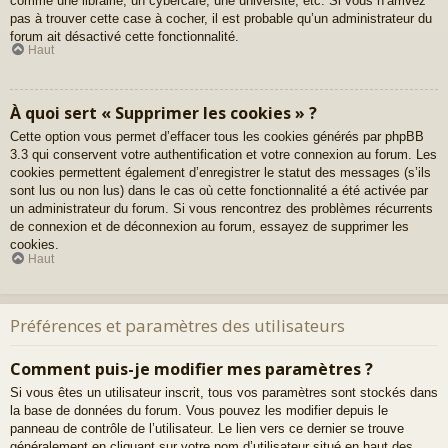
comme une librairie, un cybercafé, une université, etc. Si vous n’arrivez
pas à trouver cette case à cocher, il est probable qu’un administrateur du
forum ait désactivé cette fonctionnalité.
Haut
À quoi sert « Supprimer les cookies » ?
Cette option vous permet d’effacer tous les cookies générés par phpBB
3.3 qui conservent votre authentification et votre connexion au forum. Les
cookies permettent également d’enregistrer le statut des messages (s’ils
sont lus ou non lus) dans le cas où cette fonctionnalité a été activée par
un administrateur du forum. Si vous rencontrez des problèmes récurrents
de connexion et de déconnexion au forum, essayez de supprimer les
cookies.
Haut
Préférences et paramètres des utilisateurs
Comment puis-je modifier mes paramètres ?
Si vous êtes un utilisateur inscrit, tous vos paramètres sont stockés dans
la base de données du forum. Vous pouvez les modifier depuis le
panneau de contrôle de l’utilisateur. Le lien vers ce dernier se trouve
généralement en cliquant sur votre nom d’utilisateur situé en haut des