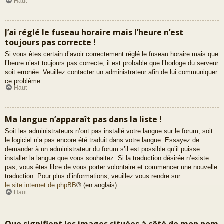
Haut
J’ai réglé le fuseau horaire mais l’heure n’est
toujours pas correcte !
Si vous êtes certain d’avoir correctement réglé le fuseau horaire mais que
l’heure n’est toujours pas correcte, il est probable que l’horloge du serveur
soit erronée. Veuillez contacter un administrateur afin de lui communiquer
ce problème.
Haut
Ma langue n’apparaît pas dans la liste !
Soit les administrateurs n’ont pas installé votre langue sur le forum, soit
le logiciel n’a pas encore été traduit dans votre langue. Essayez de
demander à un administrateur du forum s’il est possible qu’il puisse
installer la langue que vous souhaitez. Si la traduction désirée n’existe
pas, vous êtes libre de vous porter volontaire et commencer une nouvelle
traduction. Pour plus d’informations, veuillez vous rendre sur
le site internet de phpBB
® (en anglais).
Haut
Que signifient les images situées à côté de mon nom