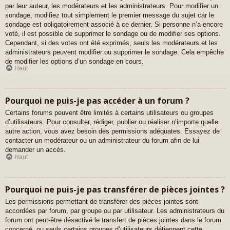
par leur auteur, les modérateurs et les administrateurs. Pour modifier un
sondage, modifiez tout simplement le premier message du sujet car le
sondage est obligatoirement associé à ce dernier. Si personne n’a encore
voté, il est possible de supprimer le sondage ou de modifier ses options.
Cependant, si des votes ont été exprimés, seuls les modérateurs et les
administrateurs peuvent modifier ou supprimer le sondage. Cela empêche
de modifier les options d’un sondage en cours.
Haut
Pourquoi ne puis-je pas accéder à un forum ?
Certains forums peuvent être limités à certains utilisateurs ou groupes
d’utilisateurs. Pour consulter, rédiger, publier ou réaliser n’importe quelle
autre action, vous avez besoin des permissions adéquates. Essayez de
contacter un modérateur ou un administrateur du forum afin de lui
demander un accès.
Haut
Pourquoi ne puis-je pas transférer de pièces jointes ?
Les permissions permettant de transférer des pièces jointes sont
accordées par forum, par groupe ou par utilisateur. Les administrateurs du
forum ont peut-être désactivé le transfert de pièces jointes dans le forum
concerné, ou seuls certains groupes d’utilisateurs détiennent cette