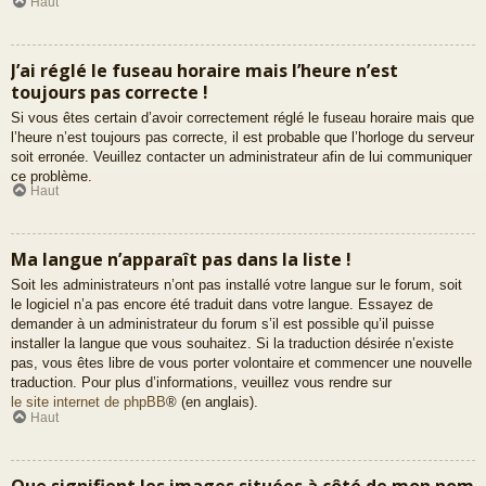
Haut
J’ai réglé le fuseau horaire mais l’heure n’est
toujours pas correcte !
Si vous êtes certain d’avoir correctement réglé le fuseau horaire mais que
l’heure n’est toujours pas correcte, il est probable que l’horloge du serveur
soit erronée. Veuillez contacter un administrateur afin de lui communiquer
ce problème.
Haut
Ma langue n’apparaît pas dans la liste !
Soit les administrateurs n’ont pas installé votre langue sur le forum, soit
le logiciel n’a pas encore été traduit dans votre langue. Essayez de
demander à un administrateur du forum s’il est possible qu’il puisse
installer la langue que vous souhaitez. Si la traduction désirée n’existe
pas, vous êtes libre de vous porter volontaire et commencer une nouvelle
traduction. Pour plus d’informations, veuillez vous rendre sur
le site internet de phpBB
® (en anglais).
Haut
Que signifient les images situées à côté de mon nom