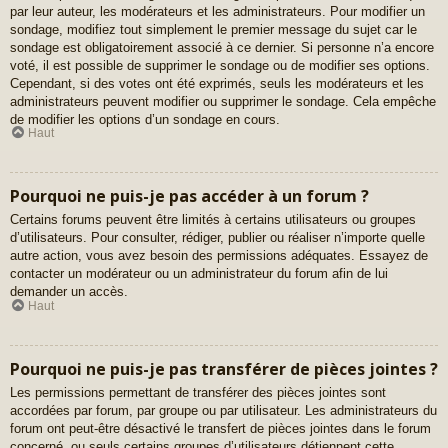
par leur auteur, les modérateurs et les administrateurs. Pour modifier un
sondage, modifiez tout simplement le premier message du sujet car le
sondage est obligatoirement associé à ce dernier. Si personne n’a encore
voté, il est possible de supprimer le sondage ou de modifier ses options.
Cependant, si des votes ont été exprimés, seuls les modérateurs et les
administrateurs peuvent modifier ou supprimer le sondage. Cela empêche
de modifier les options d’un sondage en cours.
Haut
Pourquoi ne puis-je pas accéder à un forum ?
Certains forums peuvent être limités à certains utilisateurs ou groupes
d’utilisateurs. Pour consulter, rédiger, publier ou réaliser n’importe quelle
autre action, vous avez besoin des permissions adéquates. Essayez de
contacter un modérateur ou un administrateur du forum afin de lui
demander un accès.
Haut
Pourquoi ne puis-je pas transférer de pièces jointes ?
Les permissions permettant de transférer des pièces jointes sont
accordées par forum, par groupe ou par utilisateur. Les administrateurs du
forum ont peut-être désactivé le transfert de pièces jointes dans le forum
concerné, ou seuls certains groupes d’utilisateurs détiennent cette