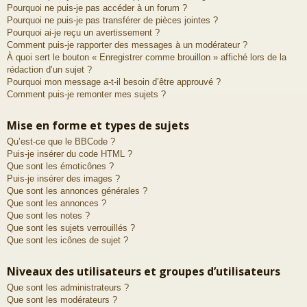
Pourquoi ne puis-je pas accéder à un forum ?
Pourquoi ne puis-je pas transférer de pièces jointes ?
Pourquoi ai-je reçu un avertissement ?
Comment puis-je rapporter des messages à un modérateur ?
À quoi sert le bouton « Enregistrer comme brouillon » affiché lors de la
rédaction d’un sujet ?
Pourquoi mon message a-t-il besoin d’être approuvé ?
Comment puis-je remonter mes sujets ?
Mise en forme et types de sujets
Qu’est-ce que le BBCode ?
Puis-je insérer du code HTML ?
Que sont les émoticônes ?
Puis-je insérer des images ?
Que sont les annonces générales ?
Que sont les annonces ?
Que sont les notes ?
Que sont les sujets verrouillés ?
Que sont les icônes de sujet ?
Niveaux des utilisateurs et groupes d’utilisateurs
Que sont les administrateurs ?
Que sont les modérateurs ?