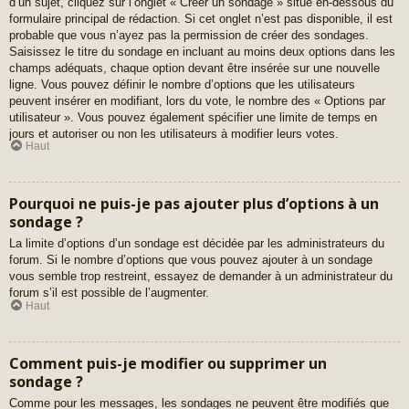
d’un sujet, cliquez sur l’onglet « Créer un sondage » situé en-dessous du
formulaire principal de rédaction. Si cet onglet n’est pas disponible, il est
probable que vous n’ayez pas la permission de créer des sondages.
Saisissez le titre du sondage en incluant au moins deux options dans les
champs adéquats, chaque option devant être insérée sur une nouvelle
ligne. Vous pouvez définir le nombre d’options que les utilisateurs
peuvent insérer en modifiant, lors du vote, le nombre des « Options par
utilisateur ». Vous pouvez également spécifier une limite de temps en
jours et autoriser ou non les utilisateurs à modifier leurs votes.
Haut
Pourquoi ne puis-je pas ajouter plus d’options à un
sondage ?
La limite d’options d’un sondage est décidée par les administrateurs du
forum. Si le nombre d’options que vous pouvez ajouter à un sondage
vous semble trop restreint, essayez de demander à un administrateur du
forum s’il est possible de l’augmenter.
Haut
Comment puis-je modifier ou supprimer un
sondage ?
Comme pour les messages, les sondages ne peuvent être modifiés que