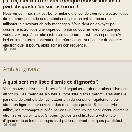
J’ai reçu un courrier électronique indésirable de la
part de quelqu’un sur ce forum !
Nous en sommes navrés. Le formulaire d’envoi de courriers électroniques
de ce forum possède des protections qui essaient de repérer les
utilisateurs envoyant de tels messages. Vous devriez envoyer par
courrier électronique une copie complète du courrier électronique que
vous avez reçu à un administrateur du forum. Il est très important d’y
inclure les en-têtes contenant des informations sur l’auteur du courrier
électronique. Il pourra alors agir en conséquence.
Haut
Amis et ignorés
À quoi sert ma liste d’amis et d’ignorés ?
Vous pouvez utiliser ces listes afin d’organiser et trier certains utilisateurs
du forum. Les membres ajoutés à votre liste d’amis seront listés dans le
panneau de contrôle de l’utilisateur afin de consulter rapidement leur
statut en ligne et leur envoyer des messages privés. Selon le style
utilisé, les messages publiés par ces utilisateurs peuvent éventuellement
être mis en surbrillance. Si vous ajoutez un utilisateur à votre liste
d’ignorés, tous les messages qu’il publiera seront masqués par défaut.
Haut