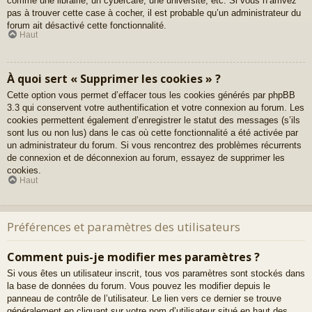
comme une librairie, un cybercafé, une université, etc. Si vous n’arrivez
pas à trouver cette case à cocher, il est probable qu’un administrateur du
forum ait désactivé cette fonctionnalité.
Haut
À quoi sert « Supprimer les cookies » ?
Cette option vous permet d’effacer tous les cookies générés par phpBB
3.3 qui conservent votre authentification et votre connexion au forum. Les
cookies permettent également d’enregistrer le statut des messages (s’ils
sont lus ou non lus) dans le cas où cette fonctionnalité a été activée par
un administrateur du forum. Si vous rencontrez des problèmes récurrents
de connexion et de déconnexion au forum, essayez de supprimer les
cookies.
Haut
Préférences et paramètres des utilisateurs
Comment puis-je modifier mes paramètres ?
Si vous êtes un utilisateur inscrit, tous vos paramètres sont stockés dans
la base de données du forum. Vous pouvez les modifier depuis le
panneau de contrôle de l’utilisateur. Le lien vers ce dernier se trouve
généralement en cliquant sur votre nom d’utilisateur situé en haut des