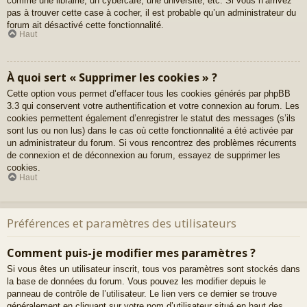
comme une librairie, un cybercafé, une université, etc. Si vous n’arrivez
pas à trouver cette case à cocher, il est probable qu’un administrateur du
forum ait désactivé cette fonctionnalité.
Haut
À quoi sert « Supprimer les cookies » ?
Cette option vous permet d’effacer tous les cookies générés par phpBB
3.3 qui conservent votre authentification et votre connexion au forum. Les
cookies permettent également d’enregistrer le statut des messages (s’ils
sont lus ou non lus) dans le cas où cette fonctionnalité a été activée par
un administrateur du forum. Si vous rencontrez des problèmes récurrents
de connexion et de déconnexion au forum, essayez de supprimer les
cookies.
Haut
Préférences et paramètres des utilisateurs
Comment puis-je modifier mes paramètres ?
Si vous êtes un utilisateur inscrit, tous vos paramètres sont stockés dans
la base de données du forum. Vous pouvez les modifier depuis le
panneau de contrôle de l’utilisateur. Le lien vers ce dernier se trouve
généralement en cliquant sur votre nom d’utilisateur situé en haut des