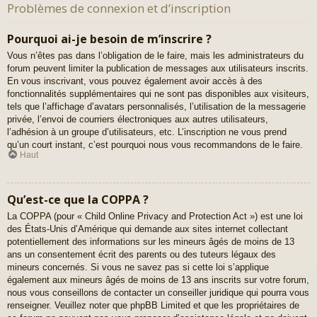
Problèmes de connexion et d’inscription
Pourquoi ai-je besoin de m’inscrire ?
Vous n’êtes pas dans l’obligation de le faire, mais les administrateurs du
forum peuvent limiter la publication de messages aux utilisateurs inscrits.
En vous inscrivant, vous pouvez également avoir accès à des
fonctionnalités supplémentaires qui ne sont pas disponibles aux visiteurs,
tels que l’affichage d’avatars personnalisés, l’utilisation de la messagerie
privée, l’envoi de courriers électroniques aux autres utilisateurs,
l’adhésion à un groupe d’utilisateurs, etc. L’inscription ne vous prend
qu’un court instant, c’est pourquoi nous vous recommandons de le faire.
Haut
Qu’est-ce que la COPPA ?
La COPPA (pour « Child Online Privacy and Protection Act ») est une loi
des États-Unis d’Amérique qui demande aux sites internet collectant
potentiellement des informations sur les mineurs âgés de moins de 13
ans un consentement écrit des parents ou des tuteurs légaux des
mineurs concernés. Si vous ne savez pas si cette loi s’applique
également aux mineurs âgés de moins de 13 ans inscrits sur votre forum,
nous vous conseillons de contacter un conseiller juridique qui pourra vous
renseigner. Veuillez noter que phpBB Limited et que les propriétaires de