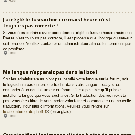
Haut
J’ai réglé le fuseau horaire mais l’heure n’est
toujours pas correcte !
Si vous êtes certain d’avoir correctement réglé le fuseau horaire mais que
l’heure n’est toujours pas correcte, il est probable que l’horloge du serveur
soit erronée. Veuillez contacter un administrateur afin de lui communiquer
ce problème.
Haut
Ma langue n’apparaît pas dans la liste !
Soit les administrateurs n’ont pas installé votre langue sur le forum, soit
le logiciel n’a pas encore été traduit dans votre langue. Essayez de
demander à un administrateur du forum s’il est possible qu’il puisse
installer la langue que vous souhaitez. Si la traduction désirée n’existe
pas, vous êtes libre de vous porter volontaire et commencer une nouvelle
traduction. Pour plus d’informations, veuillez vous rendre sur
le site internet de phpBB
® (en anglais).
Haut
Que signifient les images situées à côté de mon nom