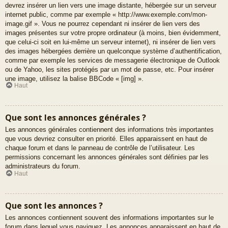
devrez insérer un lien vers une image distante, hébergée sur un serveur
internet public, comme par exemple « http://www.exemple.com/mon-
image.gif ». Vous ne pourrez cependant ni insérer de lien vers des
images présentes sur votre propre ordinateur (à moins, bien évidemment,
que celui-ci soit en lui-même un serveur internet), ni insérer de lien vers
des images hébergées derrière un quelconque système d’authentification,
comme par exemple les services de messagerie électronique de Outlook
ou de Yahoo, les sites protégés par un mot de passe, etc. Pour insérer
une image, utilisez la balise BBCode « [img] ».
Haut
Que sont les annonces générales ?
Les annonces générales contiennent des informations très importantes
que vous devriez consulter en priorité. Elles apparaissent en haut de
chaque forum et dans le panneau de contrôle de l’utilisateur. Les
permissions concernant les annonces générales sont définies par les
administrateurs du forum.
Haut
Que sont les annonces ?
Les annonces contiennent souvent des informations importantes sur le
forum dans lequel vous naviguez. Les annonces apparaissent en haut de