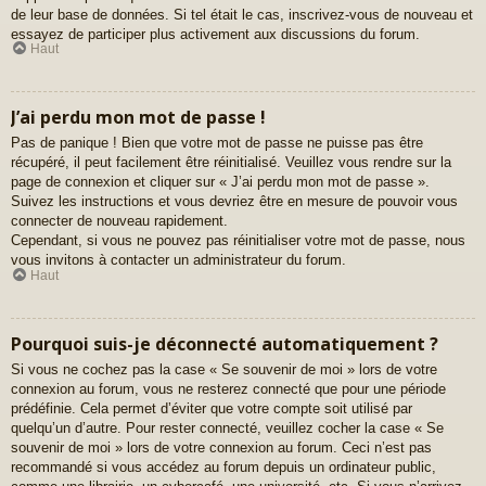
de leur base de données. Si tel était le cas, inscrivez-vous de nouveau et
essayez de participer plus activement aux discussions du forum.
Haut
J’ai perdu mon mot de passe !
Pas de panique ! Bien que votre mot de passe ne puisse pas être
récupéré, il peut facilement être réinitialisé. Veuillez vous rendre sur la
page de connexion et cliquer sur « J’ai perdu mon mot de passe ».
Suivez les instructions et vous devriez être en mesure de pouvoir vous
connecter de nouveau rapidement.
Cependant, si vous ne pouvez pas réinitialiser votre mot de passe, nous
vous invitons à contacter un administrateur du forum.
Haut
Pourquoi suis-je déconnecté automatiquement ?
Si vous ne cochez pas la case « Se souvenir de moi » lors de votre
connexion au forum, vous ne resterez connecté que pour une période
prédéfinie. Cela permet d’éviter que votre compte soit utilisé par
quelqu’un d’autre. Pour rester connecté, veuillez cocher la case « Se
souvenir de moi » lors de votre connexion au forum. Ceci n’est pas
recommandé si vous accédez au forum depuis un ordinateur public,