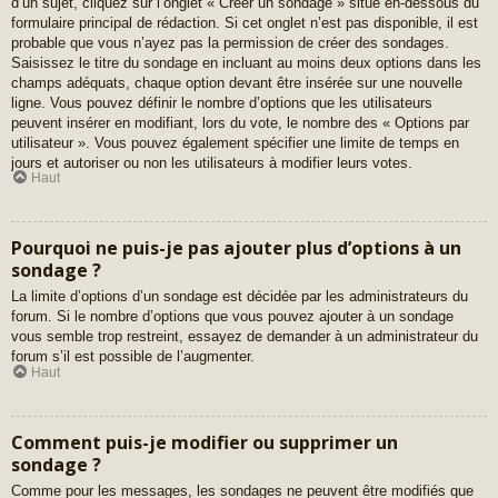
d’un sujet, cliquez sur l’onglet « Créer un sondage » situé en-dessous du
formulaire principal de rédaction. Si cet onglet n’est pas disponible, il est
probable que vous n’ayez pas la permission de créer des sondages.
Saisissez le titre du sondage en incluant au moins deux options dans les
champs adéquats, chaque option devant être insérée sur une nouvelle
ligne. Vous pouvez définir le nombre d’options que les utilisateurs
peuvent insérer en modifiant, lors du vote, le nombre des « Options par
utilisateur ». Vous pouvez également spécifier une limite de temps en
jours et autoriser ou non les utilisateurs à modifier leurs votes.
Haut
Pourquoi ne puis-je pas ajouter plus d’options à un
sondage ?
La limite d’options d’un sondage est décidée par les administrateurs du
forum. Si le nombre d’options que vous pouvez ajouter à un sondage
vous semble trop restreint, essayez de demander à un administrateur du
forum s’il est possible de l’augmenter.
Haut
Comment puis-je modifier ou supprimer un
sondage ?
Comme pour les messages, les sondages ne peuvent être modifiés que