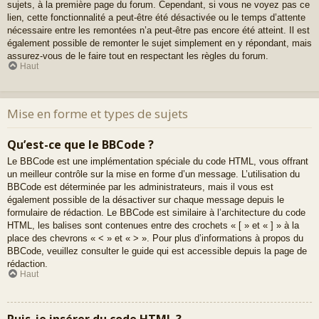
sujets, à la première page du forum. Cependant, si vous ne voyez pas ce
lien, cette fonctionnalité a peut-être été désactivée ou le temps d’attente
nécessaire entre les remontées n’a peut-être pas encore été atteint. Il est
également possible de remonter le sujet simplement en y répondant, mais
assurez-vous de le faire tout en respectant les règles du forum.
Haut
Mise en forme et types de sujets
Qu’est-ce que le BBCode ?
Le BBCode est une implémentation spéciale du code HTML, vous offrant
un meilleur contrôle sur la mise en forme d’un message. L’utilisation du
BBCode est déterminée par les administrateurs, mais il vous est
également possible de la désactiver sur chaque message depuis le
formulaire de rédaction. Le BBCode est similaire à l’architecture du code
HTML, les balises sont contenues entre des crochets « [ » et « ] » à la
place des chevrons « < » et « > ». Pour plus d’informations à propos du
BBCode, veuillez consulter le guide qui est accessible depuis la page de
rédaction.
Haut
Puis-je insérer du code HTML ?