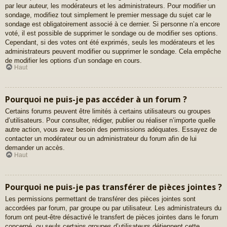
par leur auteur, les modérateurs et les administrateurs. Pour modifier un
sondage, modifiez tout simplement le premier message du sujet car le
sondage est obligatoirement associé à ce dernier. Si personne n’a encore
voté, il est possible de supprimer le sondage ou de modifier ses options.
Cependant, si des votes ont été exprimés, seuls les modérateurs et les
administrateurs peuvent modifier ou supprimer le sondage. Cela empêche
de modifier les options d’un sondage en cours.
Haut
Pourquoi ne puis-je pas accéder à un forum ?
Certains forums peuvent être limités à certains utilisateurs ou groupes
d’utilisateurs. Pour consulter, rédiger, publier ou réaliser n’importe quelle
autre action, vous avez besoin des permissions adéquates. Essayez de
contacter un modérateur ou un administrateur du forum afin de lui
demander un accès.
Haut
Pourquoi ne puis-je pas transférer de pièces jointes ?
Les permissions permettant de transférer des pièces jointes sont
accordées par forum, par groupe ou par utilisateur. Les administrateurs du
forum ont peut-être désactivé le transfert de pièces jointes dans le forum
concerné, ou seuls certains groupes d’utilisateurs détiennent cette