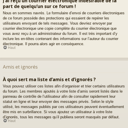
J’ai reçu un courrier électronique indésirable de la
part de quelqu’un sur ce forum !
Nous en sommes navrés. Le formulaire d’envoi de courriers électroniques
de ce forum possède des protections qui essaient de repérer les
utilisateurs envoyant de tels messages. Vous devriez envoyer par
courrier électronique une copie complète du courrier électronique que
vous avez reçu à un administrateur du forum. Il est très important d’y
inclure les en-têtes contenant des informations sur l’auteur du courrier
électronique. Il pourra alors agir en conséquence.
Haut
Amis et ignorés
À quoi sert ma liste d’amis et d’ignorés ?
Vous pouvez utiliser ces listes afin d’organiser et trier certains utilisateurs
du forum. Les membres ajoutés à votre liste d’amis seront listés dans le
panneau de contrôle de l’utilisateur afin de consulter rapidement leur
statut en ligne et leur envoyer des messages privés. Selon le style
utilisé, les messages publiés par ces utilisateurs peuvent éventuellement
être mis en surbrillance. Si vous ajoutez un utilisateur à votre liste
d’ignorés, tous les messages qu’il publiera seront masqués par défaut.
Haut