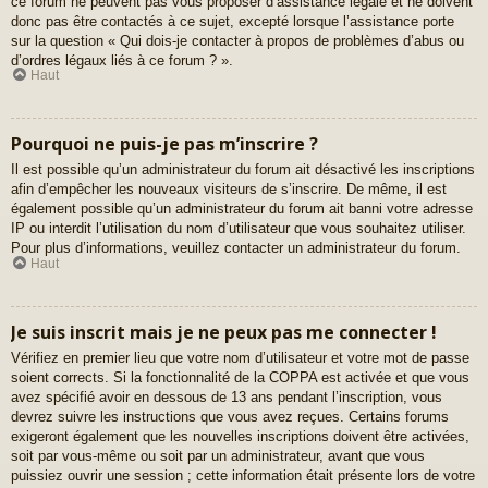
ce forum ne peuvent pas vous proposer d’assistance légale et ne doivent
donc pas être contactés à ce sujet, excepté lorsque l’assistance porte
sur la question « Qui dois-je contacter à propos de problèmes d’abus ou
d’ordres légaux liés à ce forum ? ».
Haut
Pourquoi ne puis-je pas m’inscrire ?
Il est possible qu’un administrateur du forum ait désactivé les inscriptions
afin d’empêcher les nouveaux visiteurs de s’inscrire. De même, il est
également possible qu’un administrateur du forum ait banni votre adresse
IP ou interdit l’utilisation du nom d’utilisateur que vous souhaitez utiliser.
Pour plus d’informations, veuillez contacter un administrateur du forum.
Haut
Je suis inscrit mais je ne peux pas me connecter !
Vérifiez en premier lieu que votre nom d’utilisateur et votre mot de passe
soient corrects. Si la fonctionnalité de la COPPA est activée et que vous
avez spécifié avoir en dessous de 13 ans pendant l’inscription, vous
devrez suivre les instructions que vous avez reçues. Certains forums
exigeront également que les nouvelles inscriptions doivent être activées,
soit par vous-même ou soit par un administrateur, avant que vous
puissiez ouvrir une session ; cette information était présente lors de votre