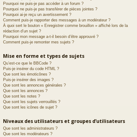
Pourquoi ne puis-je pas accéder à un forum ?
Pourquoi ne puis-je pas transférer de pièces jointes ?
Pourquoi ai-je reçu un avertissement ?
Comment puis-je rapporter des messages à un modérateur ?
À quoi sert le bouton « Enregistrer comme brouillon » affiché lors de la
rédaction d’un sujet ?
Pourquoi mon message a-t-il besoin d’être approuvé ?
Comment puis-je remonter mes sujets ?
Mise en forme et types de sujets
Qu’est-ce que le BBCode ?
Puis-je insérer du code HTML ?
Que sont les émoticônes ?
Puis-je insérer des images ?
Que sont les annonces générales ?
Que sont les annonces ?
Que sont les notes ?
Que sont les sujets verrouillés ?
Que sont les icônes de sujet ?
Niveaux des utilisateurs et groupes d’utilisateurs
Que sont les administrateurs ?
Que sont les modérateurs ?