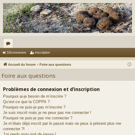
or
Déconnexion
Inscription
u
Accueil du forum
Foire aux questions
m
Foire aux questions
s
Problèmes de connexion et d’inscription
Pourquoi ai-je besoin de m’inscrire ?
Qu’est-ce que la COPPA ?
Pourquoi ne puis-je pas m’inscrire ?
Je suis inscrit mais je ne peux pas me connecter !
Pourquoi ne puis-je pas me connecter ?
Je m’étais déjà inscrit par le passé mais ne peux à présent plus me
connecter ?!
J’ai perdu mon mot de passe !