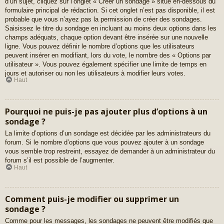
d’un sujet, cliquez sur l’onglet « Créer un sondage » situé en-dessous du
formulaire principal de rédaction. Si cet onglet n’est pas disponible, il est
probable que vous n’ayez pas la permission de créer des sondages.
Saisissez le titre du sondage en incluant au moins deux options dans les
champs adéquats, chaque option devant être insérée sur une nouvelle
ligne. Vous pouvez définir le nombre d’options que les utilisateurs
peuvent insérer en modifiant, lors du vote, le nombre des « Options par
utilisateur ». Vous pouvez également spécifier une limite de temps en
jours et autoriser ou non les utilisateurs à modifier leurs votes.
Haut
Pourquoi ne puis-je pas ajouter plus d’options à un
sondage ?
La limite d’options d’un sondage est décidée par les administrateurs du
forum. Si le nombre d’options que vous pouvez ajouter à un sondage
vous semble trop restreint, essayez de demander à un administrateur du
forum s’il est possible de l’augmenter.
Haut
Comment puis-je modifier ou supprimer un
sondage ?
Comme pour les messages, les sondages ne peuvent être modifiés que