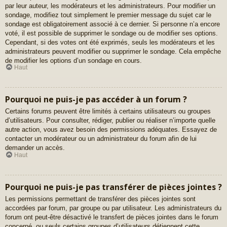
par leur auteur, les modérateurs et les administrateurs. Pour modifier un
sondage, modifiez tout simplement le premier message du sujet car le
sondage est obligatoirement associé à ce dernier. Si personne n’a encore
voté, il est possible de supprimer le sondage ou de modifier ses options.
Cependant, si des votes ont été exprimés, seuls les modérateurs et les
administrateurs peuvent modifier ou supprimer le sondage. Cela empêche
de modifier les options d’un sondage en cours.
Haut
Pourquoi ne puis-je pas accéder à un forum ?
Certains forums peuvent être limités à certains utilisateurs ou groupes
d’utilisateurs. Pour consulter, rédiger, publier ou réaliser n’importe quelle
autre action, vous avez besoin des permissions adéquates. Essayez de
contacter un modérateur ou un administrateur du forum afin de lui
demander un accès.
Haut
Pourquoi ne puis-je pas transférer de pièces jointes ?
Les permissions permettant de transférer des pièces jointes sont
accordées par forum, par groupe ou par utilisateur. Les administrateurs du
forum ont peut-être désactivé le transfert de pièces jointes dans le forum
concerné, ou seuls certains groupes d’utilisateurs détiennent cette