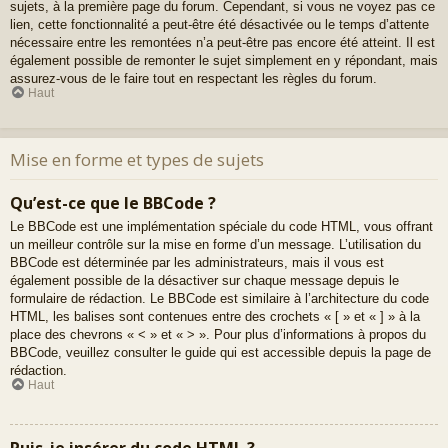
sujets, à la première page du forum. Cependant, si vous ne voyez pas ce
lien, cette fonctionnalité a peut-être été désactivée ou le temps d’attente
nécessaire entre les remontées n’a peut-être pas encore été atteint. Il est
également possible de remonter le sujet simplement en y répondant, mais
assurez-vous de le faire tout en respectant les règles du forum.
Haut
Mise en forme et types de sujets
Qu’est-ce que le BBCode ?
Le BBCode est une implémentation spéciale du code HTML, vous offrant
un meilleur contrôle sur la mise en forme d’un message. L’utilisation du
BBCode est déterminée par les administrateurs, mais il vous est
également possible de la désactiver sur chaque message depuis le
formulaire de rédaction. Le BBCode est similaire à l’architecture du code
HTML, les balises sont contenues entre des crochets « [ » et « ] » à la
place des chevrons « < » et « > ». Pour plus d’informations à propos du
BBCode, veuillez consulter le guide qui est accessible depuis la page de
rédaction.
Haut
Puis-je insérer du code HTML ?