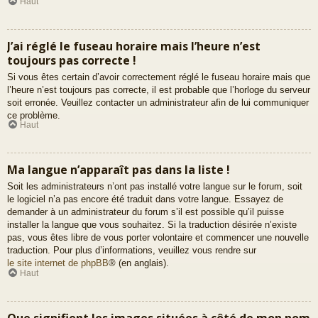
Haut
J’ai réglé le fuseau horaire mais l’heure n’est
toujours pas correcte !
Si vous êtes certain d’avoir correctement réglé le fuseau horaire mais que
l’heure n’est toujours pas correcte, il est probable que l’horloge du serveur
soit erronée. Veuillez contacter un administrateur afin de lui communiquer
ce problème.
Haut
Ma langue n’apparaît pas dans la liste !
Soit les administrateurs n’ont pas installé votre langue sur le forum, soit
le logiciel n’a pas encore été traduit dans votre langue. Essayez de
demander à un administrateur du forum s’il est possible qu’il puisse
installer la langue que vous souhaitez. Si la traduction désirée n’existe
pas, vous êtes libre de vous porter volontaire et commencer une nouvelle
traduction. Pour plus d’informations, veuillez vous rendre sur
le site internet de phpBB
® (en anglais).
Haut
Que signifient les images situées à côté de mon nom