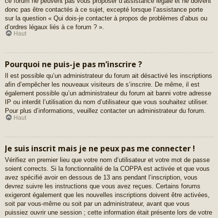
ce forum ne peuvent pas vous proposer d’assistance légale et ne doivent
donc pas être contactés à ce sujet, excepté lorsque l’assistance porte
sur la question « Qui dois-je contacter à propos de problèmes d’abus ou
d’ordres légaux liés à ce forum ? ».
Haut
Pourquoi ne puis-je pas m’inscrire ?
Il est possible qu’un administrateur du forum ait désactivé les inscriptions
afin d’empêcher les nouveaux visiteurs de s’inscrire. De même, il est
également possible qu’un administrateur du forum ait banni votre adresse
IP ou interdit l’utilisation du nom d’utilisateur que vous souhaitez utiliser.
Pour plus d’informations, veuillez contacter un administrateur du forum.
Haut
Je suis inscrit mais je ne peux pas me connecter !
Vérifiez en premier lieu que votre nom d’utilisateur et votre mot de passe
soient corrects. Si la fonctionnalité de la COPPA est activée et que vous
avez spécifié avoir en dessous de 13 ans pendant l’inscription, vous
devrez suivre les instructions que vous avez reçues. Certains forums
exigeront également que les nouvelles inscriptions doivent être activées,
soit par vous-même ou soit par un administrateur, avant que vous
puissiez ouvrir une session ; cette information était présente lors de votre