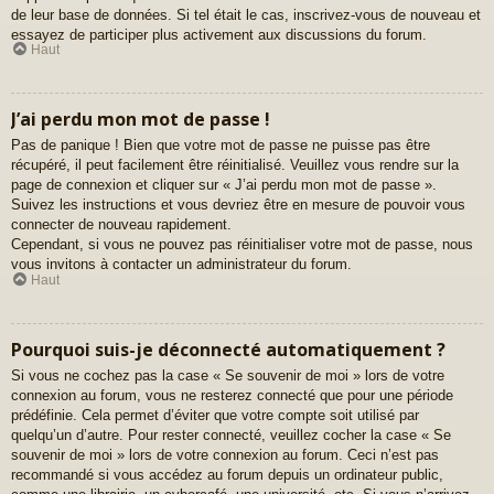
de leur base de données. Si tel était le cas, inscrivez-vous de nouveau et
essayez de participer plus activement aux discussions du forum.
Haut
J’ai perdu mon mot de passe !
Pas de panique ! Bien que votre mot de passe ne puisse pas être
récupéré, il peut facilement être réinitialisé. Veuillez vous rendre sur la
page de connexion et cliquer sur « J’ai perdu mon mot de passe ».
Suivez les instructions et vous devriez être en mesure de pouvoir vous
connecter de nouveau rapidement.
Cependant, si vous ne pouvez pas réinitialiser votre mot de passe, nous
vous invitons à contacter un administrateur du forum.
Haut
Pourquoi suis-je déconnecté automatiquement ?
Si vous ne cochez pas la case « Se souvenir de moi » lors de votre
connexion au forum, vous ne resterez connecté que pour une période
prédéfinie. Cela permet d’éviter que votre compte soit utilisé par
quelqu’un d’autre. Pour rester connecté, veuillez cocher la case « Se
souvenir de moi » lors de votre connexion au forum. Ceci n’est pas
recommandé si vous accédez au forum depuis un ordinateur public,