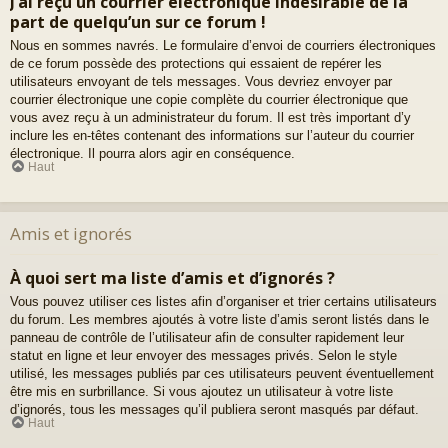
J’ai reçu un courrier électronique indésirable de la
part de quelqu’un sur ce forum !
Nous en sommes navrés. Le formulaire d’envoi de courriers électroniques
de ce forum possède des protections qui essaient de repérer les
utilisateurs envoyant de tels messages. Vous devriez envoyer par
courrier électronique une copie complète du courrier électronique que
vous avez reçu à un administrateur du forum. Il est très important d’y
inclure les en-têtes contenant des informations sur l’auteur du courrier
électronique. Il pourra alors agir en conséquence.
Haut
Amis et ignorés
À quoi sert ma liste d’amis et d’ignorés ?
Vous pouvez utiliser ces listes afin d’organiser et trier certains utilisateurs
du forum. Les membres ajoutés à votre liste d’amis seront listés dans le
panneau de contrôle de l’utilisateur afin de consulter rapidement leur
statut en ligne et leur envoyer des messages privés. Selon le style
utilisé, les messages publiés par ces utilisateurs peuvent éventuellement
être mis en surbrillance. Si vous ajoutez un utilisateur à votre liste
d’ignorés, tous les messages qu’il publiera seront masqués par défaut.
Haut