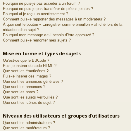
Pourquoi ne puis-je pas accéder à un forum ?
Pourquoi ne puis-je pas transférer de pièces jointes ?
Pourquoi ai-je reçu un avertissement ?
Comment puis-je rapporter des messages à un modérateur ?
À quoi sert le bouton « Enregistrer comme brouillon » affiché lors de la
rédaction d’un sujet ?
Pourquoi mon message a-t-il besoin d’être approuvé ?
Comment puis-je remonter mes sujets ?
Mise en forme et types de sujets
Qu’est-ce que le BBCode ?
Puis-je insérer du code HTML ?
Que sont les émoticônes ?
Puis-je insérer des images ?
Que sont les annonces générales ?
Que sont les annonces ?
Que sont les notes ?
Que sont les sujets verrouillés ?
Que sont les icônes de sujet ?
Niveaux des utilisateurs et groupes d’utilisateurs
Que sont les administrateurs ?
Que sont les modérateurs ?