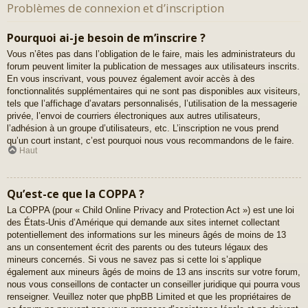
Problèmes de connexion et d’inscription
Pourquoi ai-je besoin de m’inscrire ?
Vous n’êtes pas dans l’obligation de le faire, mais les administrateurs du
forum peuvent limiter la publication de messages aux utilisateurs inscrits.
En vous inscrivant, vous pouvez également avoir accès à des
fonctionnalités supplémentaires qui ne sont pas disponibles aux visiteurs,
tels que l’affichage d’avatars personnalisés, l’utilisation de la messagerie
privée, l’envoi de courriers électroniques aux autres utilisateurs,
l’adhésion à un groupe d’utilisateurs, etc. L’inscription ne vous prend
qu’un court instant, c’est pourquoi nous vous recommandons de le faire.
Haut
Qu’est-ce que la COPPA ?
La COPPA (pour « Child Online Privacy and Protection Act ») est une loi
des États-Unis d’Amérique qui demande aux sites internet collectant
potentiellement des informations sur les mineurs âgés de moins de 13
ans un consentement écrit des parents ou des tuteurs légaux des
mineurs concernés. Si vous ne savez pas si cette loi s’applique
également aux mineurs âgés de moins de 13 ans inscrits sur votre forum,
nous vous conseillons de contacter un conseiller juridique qui pourra vous
renseigner. Veuillez noter que phpBB Limited et que les propriétaires de