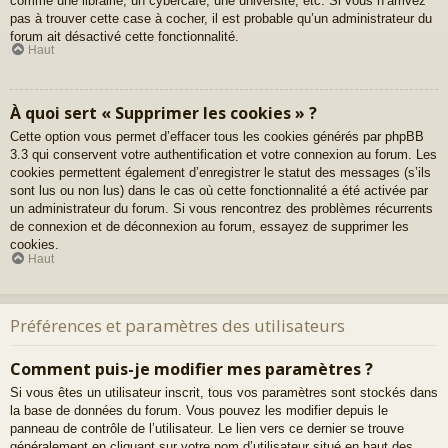
comme une librairie, un cybercafé, une université, etc. Si vous n’arrivez
pas à trouver cette case à cocher, il est probable qu’un administrateur du
forum ait désactivé cette fonctionnalité.
Haut
À quoi sert « Supprimer les cookies » ?
Cette option vous permet d’effacer tous les cookies générés par phpBB
3.3 qui conservent votre authentification et votre connexion au forum. Les
cookies permettent également d’enregistrer le statut des messages (s’ils
sont lus ou non lus) dans le cas où cette fonctionnalité a été activée par
un administrateur du forum. Si vous rencontrez des problèmes récurrents
de connexion et de déconnexion au forum, essayez de supprimer les
cookies.
Haut
Préférences et paramètres des utilisateurs
Comment puis-je modifier mes paramètres ?
Si vous êtes un utilisateur inscrit, tous vos paramètres sont stockés dans
la base de données du forum. Vous pouvez les modifier depuis le
panneau de contrôle de l’utilisateur. Le lien vers ce dernier se trouve
généralement en cliquant sur votre nom d’utilisateur situé en haut des