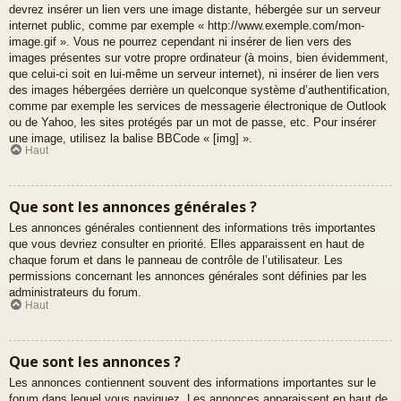
devrez insérer un lien vers une image distante, hébergée sur un serveur
internet public, comme par exemple « http://www.exemple.com/mon-
image.gif ». Vous ne pourrez cependant ni insérer de lien vers des
images présentes sur votre propre ordinateur (à moins, bien évidemment,
que celui-ci soit en lui-même un serveur internet), ni insérer de lien vers
des images hébergées derrière un quelconque système d’authentification,
comme par exemple les services de messagerie électronique de Outlook
ou de Yahoo, les sites protégés par un mot de passe, etc. Pour insérer
une image, utilisez la balise BBCode « [img] ».
Haut
Que sont les annonces générales ?
Les annonces générales contiennent des informations très importantes
que vous devriez consulter en priorité. Elles apparaissent en haut de
chaque forum et dans le panneau de contrôle de l’utilisateur. Les
permissions concernant les annonces générales sont définies par les
administrateurs du forum.
Haut
Que sont les annonces ?
Les annonces contiennent souvent des informations importantes sur le
forum dans lequel vous naviguez. Les annonces apparaissent en haut de