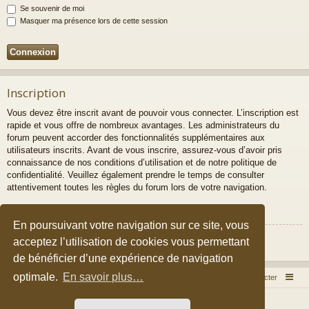
Se souvenir de moi
Masquer ma présence lors de cette session
Inscription
Vous devez être inscrit avant de pouvoir vous connecter. L’inscription est
rapide et vous offre de nombreux avantages. Les administrateurs du
forum peuvent accorder des fonctionnalités supplémentaires aux
utilisateurs inscrits. Avant de vous inscrire, assurez-vous d’avoir pris
connaissance de nos conditions d’utilisation et de notre politique de
confidentialité. Veuillez également prendre le temps de consulter
attentivement toutes les règles du forum lors de votre navigation.
Conditions d’utilisation
|
Politique de confidentialité
En poursuivant votre navigation sur ce site, vous
Inscription
acceptez l’utilisation de cookies vous permettant
de bénéficier d’une expérience de navigation
optimale.
En savoir plus…
Accueil du forum
Nous contacter
Développé par
phpBB
® Forum Software © phpBB Limited