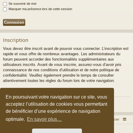
Se souvenir de moi
Masquer ma présence lors de cette session
Inscription
Vous devez être inscrit avant de pouvoir vous connecter. L’inscription est
rapide et vous offre de nombreux avantages. Les administrateurs du
forum peuvent accorder des fonctionnalités supplémentaires aux
utilisateurs inscrits. Avant de vous inscrire, assurez-vous d’avoir pris
connaissance de nos conditions d’utilisation et de notre politique de
confidentialité. Veuillez également prendre le temps de consulter
attentivement toutes les règles du forum lors de votre navigation.
Conditions d’utilisation
|
Politique de confidentialité
En poursuivant votre navigation sur ce site, vous
Inscription
acceptez l’utilisation de cookies vous permettant
de bénéficier d’une expérience de navigation
optimale.
En savoir plus…
Accueil du forum
Nous contacter
Développé par
phpBB
® Forum Software © phpBB Limited