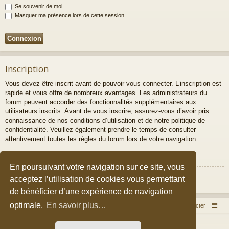
Se souvenir de moi
Masquer ma présence lors de cette session
Inscription
Vous devez être inscrit avant de pouvoir vous connecter. L’inscription est
rapide et vous offre de nombreux avantages. Les administrateurs du
forum peuvent accorder des fonctionnalités supplémentaires aux
utilisateurs inscrits. Avant de vous inscrire, assurez-vous d’avoir pris
connaissance de nos conditions d’utilisation et de notre politique de
confidentialité. Veuillez également prendre le temps de consulter
attentivement toutes les règles du forum lors de votre navigation.
Conditions d’utilisation
|
Politique de confidentialité
En poursuivant votre navigation sur ce site, vous
Inscription
acceptez l’utilisation de cookies vous permettant
de bénéficier d’une expérience de navigation
optimale.
En savoir plus…
Accueil du forum
Nous contacter
Développé par
phpBB
® Forum Software © phpBB Limited