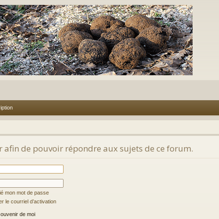
iption
 afin de pouvoir répondre aux sujets de ce forum.
lié mon mot de passe
 le courriel d’activation
ouvenir de moi