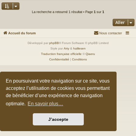
La recherche a retourné 1 résultat • Page
1
sur
1
Aller
Accueil du forum
Nous contacter
Développé par
phpBB
® Forum Software © phpBB Limited
Style par
Arty
&
halilesen
Traduction française officielle
©
Qiaeru
Confidentialité
|
Conditions
En poursuivant votre navigation sur ce site, vous
acceptez l’utilisation de cookies vous permettant
de bénéficier d’une expérience de navigation
optimale.
En savoir plus…
J’accepte