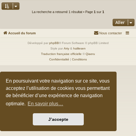
La recherche a retourné 1 résultat • Page
1
sur
1
Aller
Accueil du forum
Nous contacter
Développé par
phpBB
® Forum Software © phpBB Limited
Style par
Arty
&
halilesen
Traduction française officielle
©
Qiaeru
Confidentialité
|
Conditions
En poursuivant votre navigation sur ce site, vous
acceptez l’utilisation de cookies vous permettant
de bénéficier d’une expérience de navigation
optimale.
En savoir plus…
J’accepte