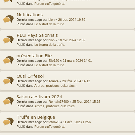
Publié dans
Forum truffe général.
Notifications
Dernier message par
bion
«
26 oct. 2024 19:59
Publié dans
Le bistrot de la truffe.
PLUi Pays Salonnais
Dernier message par
bion
«
18 avr. 2024 12:32
Publié dans
Le bistrot de la truffe.
présentation Elie
Dernier message par
Elie120
«
21 mars 2024 14:01
Publié dans
Le bistrot de la truffe.
Outil Grifesol
Dernier message par
Tom24
«
28 févr. 2024 14:12
Publié dans
Arbres, pratiques culturales...
Saison aestivum 2024
Dernier message par
Romain17400
«
25 févr. 2024 15:16
Publié dans
Arbres, pratiques culturales...
Truffe en Belgique
Dernier message par
toto626
«
11 déc. 2023 17:56
Publié dans
Forum truffe général.