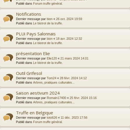
Publié dans
Forum truffe général.
Notifications
Dernier message par
bion
«
26 oct. 2024 19:59
Publié dans
Le bistrot de la truffe.
PLUi Pays Salonnais
Dernier message par
bion
«
18 avr. 2024 12:32
Publié dans
Le bistrot de la truffe.
présentation Elie
Dernier message par
Elie120
«
21 mars 2024 14:01
Publié dans
Le bistrot de la truffe.
Outil Grifesol
Dernier message par
Tom24
«
28 févr. 2024 14:12
Publié dans
Arbres, pratiques culturales...
Saison aestivum 2024
Dernier message par
Romain17400
«
25 févr. 2024 15:16
Publié dans
Arbres, pratiques culturales...
Truffe en Belgique
Dernier message par
toto626
«
11 déc. 2023 17:56
Publié dans
Forum truffe général.