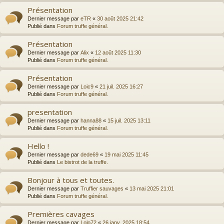
Présentation
Dernier message par
eTR
«
30 août 2025 21:42
Publié dans
Forum truffe général.
Présentation
Dernier message par
Alix
«
12 août 2025 11:30
Publié dans
Forum truffe général.
Présentation
Dernier message par
Loic9
«
21 juil. 2025 16:27
Publié dans
Forum truffe général.
presentation
Dernier message par
hanna88
«
15 juil. 2025 13:11
Publié dans
Forum truffe général.
Hello !
Dernier message par
dede69
«
19 mai 2025 11:45
Publié dans
Le bistrot de la truffe.
Bonjour à tous et toutes.
Dernier message par
Truffier sauvages
«
13 mai 2025 21:01
Publié dans
Forum truffe général.
Premières cavages
Dernier message par
Lolo72
«
26 janv. 2025 18:54