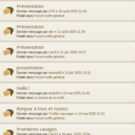
Présentation
Dernier message par
eTR
«
30 août 2025 21:42
Publié dans
Forum truffe général.
Présentation
Dernier message par
Alix
«
12 août 2025 11:30
Publié dans
Forum truffe général.
Présentation
Dernier message par
Loic9
«
21 juil. 2025 16:27
Publié dans
Forum truffe général.
presentation
Dernier message par
hanna88
«
15 juil. 2025 13:11
Publié dans
Forum truffe général.
Hello !
Dernier message par
dede69
«
19 mai 2025 11:45
Publié dans
Le bistrot de la truffe.
Bonjour à tous et toutes.
Dernier message par
Truffier sauvages
«
13 mai 2025 21:01
Publié dans
Forum truffe général.
Premières cavages
Dernier message par
Lolo72
«
26 janv. 2025 18:54