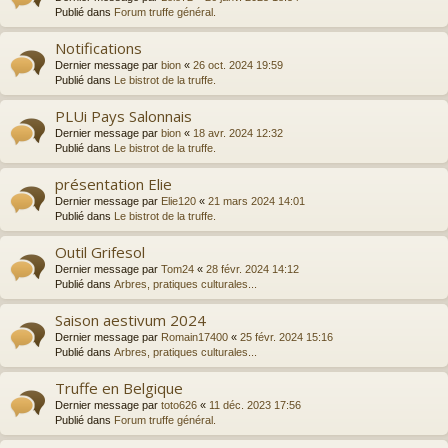
Publié dans
Forum truffe général.
Notifications
Dernier message par
bion
«
26 oct. 2024 19:59
Publié dans
Le bistrot de la truffe.
PLUi Pays Salonnais
Dernier message par
bion
«
18 avr. 2024 12:32
Publié dans
Le bistrot de la truffe.
présentation Elie
Dernier message par
Elie120
«
21 mars 2024 14:01
Publié dans
Le bistrot de la truffe.
Outil Grifesol
Dernier message par
Tom24
«
28 févr. 2024 14:12
Publié dans
Arbres, pratiques culturales...
Saison aestivum 2024
Dernier message par
Romain17400
«
25 févr. 2024 15:16
Publié dans
Arbres, pratiques culturales...
Truffe en Belgique
Dernier message par
toto626
«
11 déc. 2023 17:56
Publié dans
Forum truffe général.