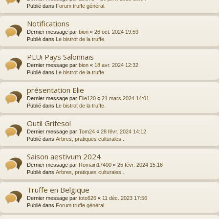
Publié dans
Forum truffe général.
Notifications
Dernier message par
bion
«
26 oct. 2024 19:59
Publié dans
Le bistrot de la truffe.
PLUi Pays Salonnais
Dernier message par
bion
«
18 avr. 2024 12:32
Publié dans
Le bistrot de la truffe.
présentation Elie
Dernier message par
Elie120
«
21 mars 2024 14:01
Publié dans
Le bistrot de la truffe.
Outil Grifesol
Dernier message par
Tom24
«
28 févr. 2024 14:12
Publié dans
Arbres, pratiques culturales...
Saison aestivum 2024
Dernier message par
Romain17400
«
25 févr. 2024 15:16
Publié dans
Arbres, pratiques culturales...
Truffe en Belgique
Dernier message par
toto626
«
11 déc. 2023 17:56
Publié dans
Forum truffe général.