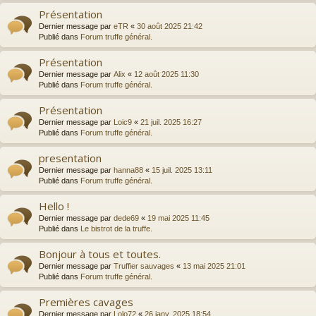
Présentation
Dernier message par
eTR
«
30 août 2025 21:42
Publié dans
Forum truffe général.
Présentation
Dernier message par
Alix
«
12 août 2025 11:30
Publié dans
Forum truffe général.
Présentation
Dernier message par
Loic9
«
21 juil. 2025 16:27
Publié dans
Forum truffe général.
presentation
Dernier message par
hanna88
«
15 juil. 2025 13:11
Publié dans
Forum truffe général.
Hello !
Dernier message par
dede69
«
19 mai 2025 11:45
Publié dans
Le bistrot de la truffe.
Bonjour à tous et toutes.
Dernier message par
Truffier sauvages
«
13 mai 2025 21:01
Publié dans
Forum truffe général.
Premières cavages
Dernier message par
Lolo72
«
26 janv. 2025 18:54