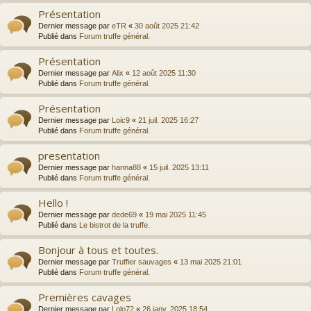
Présentation
Dernier message par
eTR
«
30 août 2025 21:42
Publié dans
Forum truffe général.
Présentation
Dernier message par
Alix
«
12 août 2025 11:30
Publié dans
Forum truffe général.
Présentation
Dernier message par
Loic9
«
21 juil. 2025 16:27
Publié dans
Forum truffe général.
presentation
Dernier message par
hanna88
«
15 juil. 2025 13:11
Publié dans
Forum truffe général.
Hello !
Dernier message par
dede69
«
19 mai 2025 11:45
Publié dans
Le bistrot de la truffe.
Bonjour à tous et toutes.
Dernier message par
Truffier sauvages
«
13 mai 2025 21:01
Publié dans
Forum truffe général.
Premières cavages
Dernier message par
Lolo72
«
26 janv. 2025 18:54