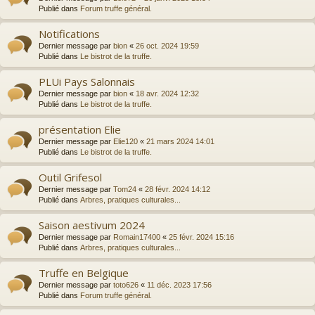
Publié dans
Forum truffe général.
Notifications
Dernier message par
bion
«
26 oct. 2024 19:59
Publié dans
Le bistrot de la truffe.
PLUi Pays Salonnais
Dernier message par
bion
«
18 avr. 2024 12:32
Publié dans
Le bistrot de la truffe.
présentation Elie
Dernier message par
Elie120
«
21 mars 2024 14:01
Publié dans
Le bistrot de la truffe.
Outil Grifesol
Dernier message par
Tom24
«
28 févr. 2024 14:12
Publié dans
Arbres, pratiques culturales...
Saison aestivum 2024
Dernier message par
Romain17400
«
25 févr. 2024 15:16
Publié dans
Arbres, pratiques culturales...
Truffe en Belgique
Dernier message par
toto626
«
11 déc. 2023 17:56
Publié dans
Forum truffe général.