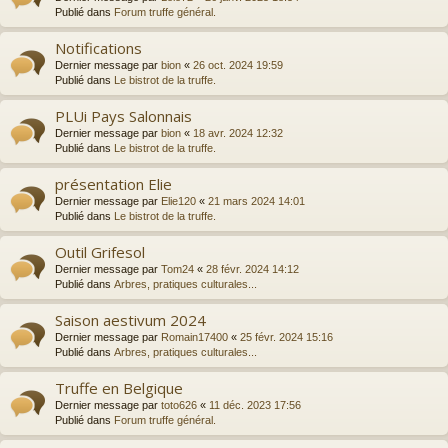
Publié dans
Forum truffe général.
Notifications
Dernier message par
bion
«
26 oct. 2024 19:59
Publié dans
Le bistrot de la truffe.
PLUi Pays Salonnais
Dernier message par
bion
«
18 avr. 2024 12:32
Publié dans
Le bistrot de la truffe.
présentation Elie
Dernier message par
Elie120
«
21 mars 2024 14:01
Publié dans
Le bistrot de la truffe.
Outil Grifesol
Dernier message par
Tom24
«
28 févr. 2024 14:12
Publié dans
Arbres, pratiques culturales...
Saison aestivum 2024
Dernier message par
Romain17400
«
25 févr. 2024 15:16
Publié dans
Arbres, pratiques culturales...
Truffe en Belgique
Dernier message par
toto626
«
11 déc. 2023 17:56
Publié dans
Forum truffe général.