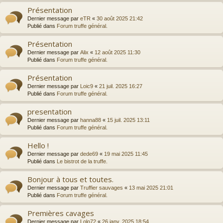
Présentation
Dernier message par
eTR
«
30 août 2025 21:42
Publié dans
Forum truffe général.
Présentation
Dernier message par
Alix
«
12 août 2025 11:30
Publié dans
Forum truffe général.
Présentation
Dernier message par
Loic9
«
21 juil. 2025 16:27
Publié dans
Forum truffe général.
presentation
Dernier message par
hanna88
«
15 juil. 2025 13:11
Publié dans
Forum truffe général.
Hello !
Dernier message par
dede69
«
19 mai 2025 11:45
Publié dans
Le bistrot de la truffe.
Bonjour à tous et toutes.
Dernier message par
Truffier sauvages
«
13 mai 2025 21:01
Publié dans
Forum truffe général.
Premières cavages
Dernier message par
Lolo72
«
26 janv. 2025 18:54