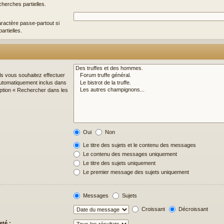
cherches partielles.
ractère passe-partout si
artielles.
ls vous souhaitez effectuer
utomatiquement inclus dans
option « Rechercher dans les
Oui
Non
Le titre des sujets et le contenu des messages
Le contenu des messages uniquement
Le titre des sujets uniquement
Le premier message des sujets uniquement
Messages
Sujets
Croissant
Décroissant
eté :