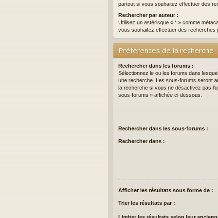
partout si vous souhaitez effectuer des re
Rechercher par auteur :
Utilisez un astérisque « * » comme métaca
vous souhaitez effectuer des recherches p
Préférences de la recherche
Rechercher dans les forums :
Sélectionnez le ou les forums dans lesque
une recherche. Les sous-forums seront a
la recherche si vous ne désactivez pas l’
sous-forums » affichée ci-dessous.
Rechercher dans les sous-forums :
Rechercher dans :
Afficher les résultats sous forme de :
Trier les résultats par :
Limiter les résultats selon leur ancienn