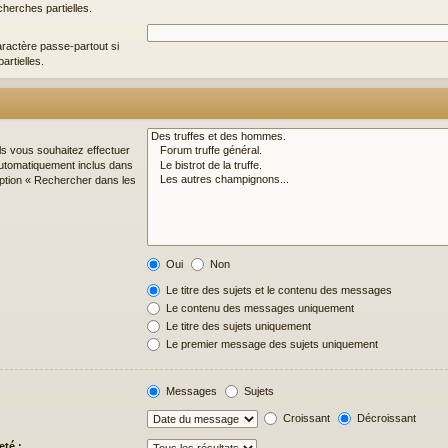
cherches partielles.
ractère passe-partout si
artielles.
ls vous souhaitez effectuer
utomatiquement inclus dans
option « Rechercher dans les
Oui
Non
Le titre des sujets et le contenu des messages
Le contenu des messages uniquement
Le titre des sujets uniquement
Le premier message des sujets uniquement
Messages
Sujets
Croissant
Décroissant
eté :