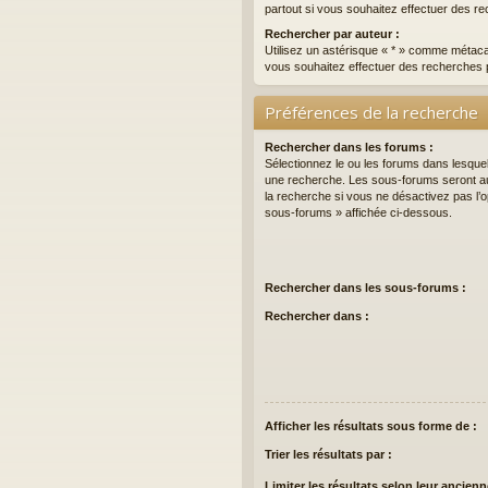
partout si vous souhaitez effectuer des re
Rechercher par auteur :
Utilisez un astérisque « * » comme métaca
vous souhaitez effectuer des recherches p
Préférences de la recherche
Rechercher dans les forums :
Sélectionnez le ou les forums dans lesque
une recherche. Les sous-forums seront a
la recherche si vous ne désactivez pas l’
sous-forums » affichée ci-dessous.
Rechercher dans les sous-forums :
Rechercher dans :
Afficher les résultats sous forme de :
Trier les résultats par :
Limiter les résultats selon leur ancienn