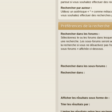
partout si vous souhaitez effectuer des re
Rechercher par auteur :
Utilisez un astérisque « * » comme métaca
vous souhaitez effectuer des recherches p
Préférences de la recherche
Rechercher dans les forums :
Sélectionnez le ou les forums dans lesque
une recherche. Les sous-forums seront a
la recherche si vous ne désactivez pas l’
sous-forums » affichée ci-dessous.
Rechercher dans les sous-forums :
Rechercher dans :
Afficher les résultats sous forme de :
Trier les résultats par :
Limiter les résultats selon leur ancienn