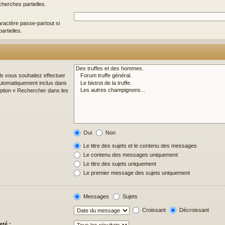
cherches partielles.
ractère passe-partout si
artielles.
ls vous souhaitez effectuer
utomatiquement inclus dans
option « Rechercher dans les
Oui
Non
Le titre des sujets et le contenu des messages
Le contenu des messages uniquement
Le titre des sujets uniquement
Le premier message des sujets uniquement
Messages
Sujets
Croissant
Décroissant
eté :