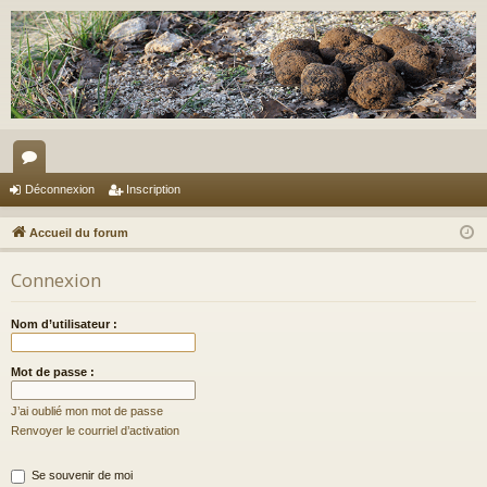
or
Déconnexion
Inscription
u
Accueil du forum
m
Connexion
s
Nom d’utilisateur :
Mot de passe :
J’ai oublié mon mot de passe
Renvoyer le courriel d’activation
Se souvenir de moi