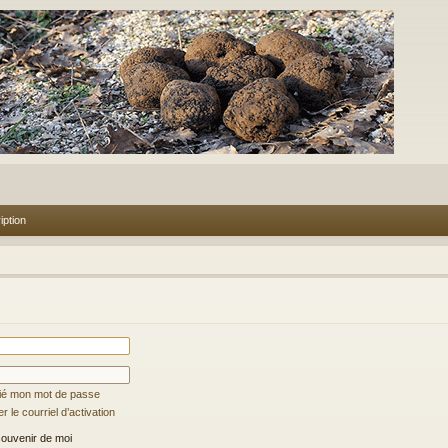
iption
lié mon mot de passe
 le courriel d’activation
ouvenir de moi