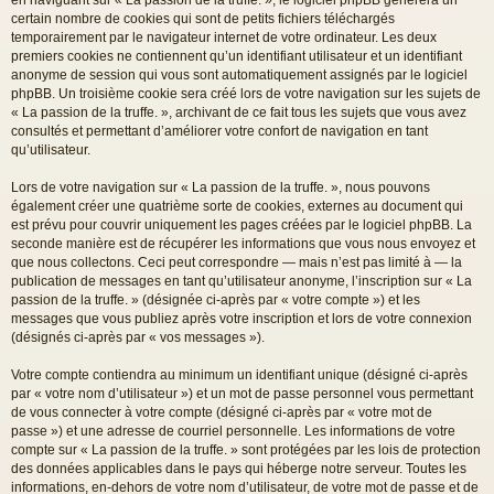
certain nombre de cookies qui sont de petits fichiers téléchargés
temporairement par le navigateur internet de votre ordinateur. Les deux
premiers cookies ne contiennent qu’un identifiant utilisateur et un identifiant
anonyme de session qui vous sont automatiquement assignés par le logiciel
phpBB. Un troisième cookie sera créé lors de votre navigation sur les sujets de
« La passion de la truffe. », archivant de ce fait tous les sujets que vous avez
consultés et permettant d’améliorer votre confort de navigation en tant
qu’utilisateur.
Lors de votre navigation sur « La passion de la truffe. », nous pouvons
également créer une quatrième sorte de cookies, externes au document qui
est prévu pour couvrir uniquement les pages créées par le logiciel phpBB. La
seconde manière est de récupérer les informations que vous nous envoyez et
que nous collectons. Ceci peut correspondre — mais n’est pas limité à — la
publication de messages en tant qu’utilisateur anonyme, l’inscription sur « La
passion de la truffe. » (désignée ci-après par « votre compte ») et les
messages que vous publiez après votre inscription et lors de votre connexion
(désignés ci-après par « vos messages »).
Votre compte contiendra au minimum un identifiant unique (désigné ci-après
par « votre nom d’utilisateur ») et un mot de passe personnel vous permettant
de vous connecter à votre compte (désigné ci-après par « votre mot de
passe ») et une adresse de courriel personnelle. Les informations de votre
compte sur « La passion de la truffe. » sont protégées par les lois de protection
des données applicables dans le pays qui héberge notre serveur. Toutes les
informations, en-dehors de votre nom d’utilisateur, de votre mot de passe et de