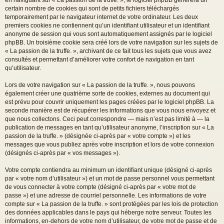
certain nombre de cookies qui sont de petits fichiers téléchargés
temporairement par le navigateur internet de votre ordinateur. Les deux
premiers cookies ne contiennent qu’un identifiant utilisateur et un identifiant
anonyme de session qui vous sont automatiquement assignés par le logiciel
phpBB. Un troisième cookie sera créé lors de votre navigation sur les sujets de
« La passion de la truffe. », archivant de ce fait tous les sujets que vous avez
consultés et permettant d’améliorer votre confort de navigation en tant
qu’utilisateur.
Lors de votre navigation sur « La passion de la truffe. », nous pouvons
également créer une quatrième sorte de cookies, externes au document qui
est prévu pour couvrir uniquement les pages créées par le logiciel phpBB. La
seconde manière est de récupérer les informations que vous nous envoyez et
que nous collectons. Ceci peut correspondre — mais n’est pas limité à — la
publication de messages en tant qu’utilisateur anonyme, l’inscription sur « La
passion de la truffe. » (désignée ci-après par « votre compte ») et les
messages que vous publiez après votre inscription et lors de votre connexion
(désignés ci-après par « vos messages »).
Votre compte contiendra au minimum un identifiant unique (désigné ci-après
par « votre nom d’utilisateur ») et un mot de passe personnel vous permettant
de vous connecter à votre compte (désigné ci-après par « votre mot de
passe ») et une adresse de courriel personnelle. Les informations de votre
compte sur « La passion de la truffe. » sont protégées par les lois de protection
des données applicables dans le pays qui héberge notre serveur. Toutes les
informations, en-dehors de votre nom d’utilisateur, de votre mot de passe et de