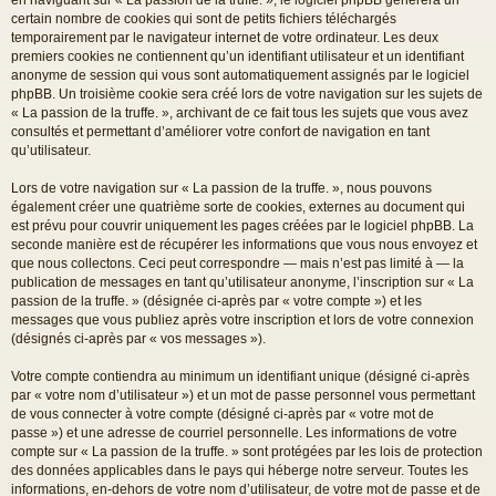
certain nombre de cookies qui sont de petits fichiers téléchargés
temporairement par le navigateur internet de votre ordinateur. Les deux
premiers cookies ne contiennent qu’un identifiant utilisateur et un identifiant
anonyme de session qui vous sont automatiquement assignés par le logiciel
phpBB. Un troisième cookie sera créé lors de votre navigation sur les sujets de
« La passion de la truffe. », archivant de ce fait tous les sujets que vous avez
consultés et permettant d’améliorer votre confort de navigation en tant
qu’utilisateur.
Lors de votre navigation sur « La passion de la truffe. », nous pouvons
également créer une quatrième sorte de cookies, externes au document qui
est prévu pour couvrir uniquement les pages créées par le logiciel phpBB. La
seconde manière est de récupérer les informations que vous nous envoyez et
que nous collectons. Ceci peut correspondre — mais n’est pas limité à — la
publication de messages en tant qu’utilisateur anonyme, l’inscription sur « La
passion de la truffe. » (désignée ci-après par « votre compte ») et les
messages que vous publiez après votre inscription et lors de votre connexion
(désignés ci-après par « vos messages »).
Votre compte contiendra au minimum un identifiant unique (désigné ci-après
par « votre nom d’utilisateur ») et un mot de passe personnel vous permettant
de vous connecter à votre compte (désigné ci-après par « votre mot de
passe ») et une adresse de courriel personnelle. Les informations de votre
compte sur « La passion de la truffe. » sont protégées par les lois de protection
des données applicables dans le pays qui héberge notre serveur. Toutes les
informations, en-dehors de votre nom d’utilisateur, de votre mot de passe et de