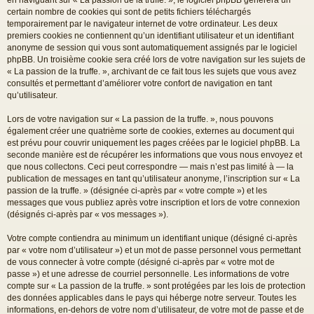
certain nombre de cookies qui sont de petits fichiers téléchargés
temporairement par le navigateur internet de votre ordinateur. Les deux
premiers cookies ne contiennent qu’un identifiant utilisateur et un identifiant
anonyme de session qui vous sont automatiquement assignés par le logiciel
phpBB. Un troisième cookie sera créé lors de votre navigation sur les sujets de
« La passion de la truffe. », archivant de ce fait tous les sujets que vous avez
consultés et permettant d’améliorer votre confort de navigation en tant
qu’utilisateur.
Lors de votre navigation sur « La passion de la truffe. », nous pouvons
également créer une quatrième sorte de cookies, externes au document qui
est prévu pour couvrir uniquement les pages créées par le logiciel phpBB. La
seconde manière est de récupérer les informations que vous nous envoyez et
que nous collectons. Ceci peut correspondre — mais n’est pas limité à — la
publication de messages en tant qu’utilisateur anonyme, l’inscription sur « La
passion de la truffe. » (désignée ci-après par « votre compte ») et les
messages que vous publiez après votre inscription et lors de votre connexion
(désignés ci-après par « vos messages »).
Votre compte contiendra au minimum un identifiant unique (désigné ci-après
par « votre nom d’utilisateur ») et un mot de passe personnel vous permettant
de vous connecter à votre compte (désigné ci-après par « votre mot de
passe ») et une adresse de courriel personnelle. Les informations de votre
compte sur « La passion de la truffe. » sont protégées par les lois de protection
des données applicables dans le pays qui héberge notre serveur. Toutes les
informations, en-dehors de votre nom d’utilisateur, de votre mot de passe et de