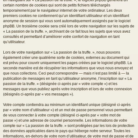
certain nombre de cookies qui sont de petits fichiers téléchargés
temporairement par le navigateur internet de votre ordinateur. Les deux
premiers cookies ne contiennent qu’un identifiant utilisateur et un identifiant
anonyme de session qui vous sont automatiquement assignés par le logiciel
phpBB. Un troisième cookie sera créé lors de votre navigation sur les sujets de
« La passion de la truffe. », archivant de ce fait tous les sujets que vous avez
consultés et permettant d’améliorer votre confort de navigation en tant
qu’utilisateur.
Lors de votre navigation sur « La passion de la truffe. », nous pouvons
également créer une quatrième sorte de cookies, externes au document qui
est prévu pour couvrir uniquement les pages créées par le logiciel phpBB. La
seconde manière est de récupérer les informations que vous nous envoyez et
que nous collectons. Ceci peut correspondre — mais n’est pas limité à — la
publication de messages en tant qu’utilisateur anonyme, l’inscription sur « La
passion de la truffe. » (désignée ci-après par « votre compte ») et les
messages que vous publiez après votre inscription et lors de votre connexion
(désignés ci-après par « vos messages »).
Votre compte contiendra au minimum un identifiant unique (désigné ci-après
par « votre nom d’utilisateur ») et un mot de passe personnel vous permettant
de vous connecter à votre compte (désigné ci-après par « votre mot de
passe ») et une adresse de courriel personnelle. Les informations de votre
compte sur « La passion de la truffe. » sont protégées par les lois de protection
des données applicables dans le pays qui héberge notre serveur. Toutes les
informations, en-dehors de votre nom d’utilisateur, de votre mot de passe et de