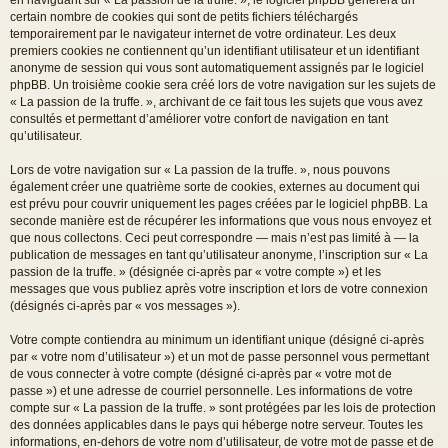
certain nombre de cookies qui sont de petits fichiers téléchargés
temporairement par le navigateur internet de votre ordinateur. Les deux
premiers cookies ne contiennent qu’un identifiant utilisateur et un identifiant
anonyme de session qui vous sont automatiquement assignés par le logiciel
phpBB. Un troisième cookie sera créé lors de votre navigation sur les sujets de
« La passion de la truffe. », archivant de ce fait tous les sujets que vous avez
consultés et permettant d’améliorer votre confort de navigation en tant
qu’utilisateur.
Lors de votre navigation sur « La passion de la truffe. », nous pouvons
également créer une quatrième sorte de cookies, externes au document qui
est prévu pour couvrir uniquement les pages créées par le logiciel phpBB. La
seconde manière est de récupérer les informations que vous nous envoyez et
que nous collectons. Ceci peut correspondre — mais n’est pas limité à — la
publication de messages en tant qu’utilisateur anonyme, l’inscription sur « La
passion de la truffe. » (désignée ci-après par « votre compte ») et les
messages que vous publiez après votre inscription et lors de votre connexion
(désignés ci-après par « vos messages »).
Votre compte contiendra au minimum un identifiant unique (désigné ci-après
par « votre nom d’utilisateur ») et un mot de passe personnel vous permettant
de vous connecter à votre compte (désigné ci-après par « votre mot de
passe ») et une adresse de courriel personnelle. Les informations de votre
compte sur « La passion de la truffe. » sont protégées par les lois de protection
des données applicables dans le pays qui héberge notre serveur. Toutes les
informations, en-dehors de votre nom d’utilisateur, de votre mot de passe et de