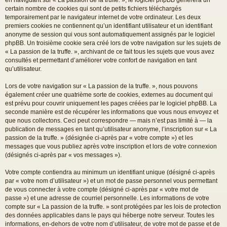
certain nombre de cookies qui sont de petits fichiers téléchargés
temporairement par le navigateur internet de votre ordinateur. Les deux
premiers cookies ne contiennent qu’un identifiant utilisateur et un identifiant
anonyme de session qui vous sont automatiquement assignés par le logiciel
phpBB. Un troisième cookie sera créé lors de votre navigation sur les sujets de
« La passion de la truffe. », archivant de ce fait tous les sujets que vous avez
consultés et permettant d’améliorer votre confort de navigation en tant
qu’utilisateur.
Lors de votre navigation sur « La passion de la truffe. », nous pouvons
également créer une quatrième sorte de cookies, externes au document qui
est prévu pour couvrir uniquement les pages créées par le logiciel phpBB. La
seconde manière est de récupérer les informations que vous nous envoyez et
que nous collectons. Ceci peut correspondre — mais n’est pas limité à — la
publication de messages en tant qu’utilisateur anonyme, l’inscription sur « La
passion de la truffe. » (désignée ci-après par « votre compte ») et les
messages que vous publiez après votre inscription et lors de votre connexion
(désignés ci-après par « vos messages »).
Votre compte contiendra au minimum un identifiant unique (désigné ci-après
par « votre nom d’utilisateur ») et un mot de passe personnel vous permettant
de vous connecter à votre compte (désigné ci-après par « votre mot de
passe ») et une adresse de courriel personnelle. Les informations de votre
compte sur « La passion de la truffe. » sont protégées par les lois de protection
des données applicables dans le pays qui héberge notre serveur. Toutes les
informations, en-dehors de votre nom d’utilisateur, de votre mot de passe et de