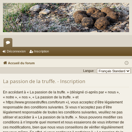
or
Déconnexion
Inscription
u
Accueil du forum
m
Langue :
s
La passion de la truffe. - Inscription
En accédant à « La passion de la truffe. » (désigné ci-après par « nous »,
« notre », « nos », « La passion de la truffe. » et
« https://www.grossestruffes.com/forum »), vous acceptez d’être légalement
responsable des conditions suivantes. Si vous n’acceptez pas d’être
légalement responsable de toutes les conditions suivantes, veuillez ne pas
utiliser et accéder à « La passion de la truffe. ». Nous pouvons modifier ces
conditions à n’importe quel moment et nous essaierons de vous informer de
ces modifications, bien que nous vous conseillons de vérifier régulièrement