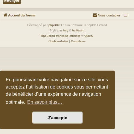
Accueil du forum
Nous contacter
Développé par
phpBB
® Forum Software © phpBB Limited
Style par
Arty
&
halilesen
Traduction française officielle
©
Qiaeru
Confidentialité
|
Conditions
En poursuivant votre navigation sur ce site, vous
acceptez l’utilisation de cookies vous permettant
de bénéficier d’une expérience de navigation
optimale.
En savoir plus…
J’accepte