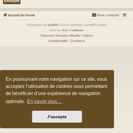
Accueil du forum
Nous contacter
Développé par
phpBB
® Forum Software © phpBB Limited
Style par
Arty
&
halilesen
Traduction française officielle
©
Qiaeru
Confidentialité
|
Conditions
En poursuivant votre navigation sur ce site, vous
acceptez l’utilisation de cookies vous permettant
de bénéficier d’une expérience de navigation
optimale.
En savoir plus…
J’accepte