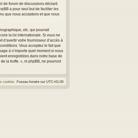
el de forum de discussions déclaré
hpBB a pour seul but de faciliter les
tenu que nous acceptons et que nous
ographique, etc. qui pourrait
core la loi internationale. Si vous ne
 d’avertir votre fournisseur d’accès à
 conditions. Vous acceptez le fait que
message à n’importe quel moment si nous
oient enregistrées dans notre base de
e la truffe. », ni phpBB, ne pourront
es cookies
Fuseau horaire sur
UTC+01:00