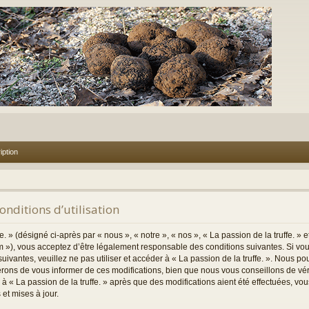
iption
Conditions d’utilisation
. » (désigné ci-après par « nous », « notre », « nos », « La passion de la truffe. » e
m »), vous acceptez d’être légalement responsable des conditions suivantes. Si vo
uivantes, veuillez ne pas utiliser et accéder à « La passion de la truffe. ». Nous p
rons de vous informer de ces modifications, bien que nous vous conseillons de vé
er à « La passion de la truffe. » après que des modifications aient été effectuées, v
et mises à jour.