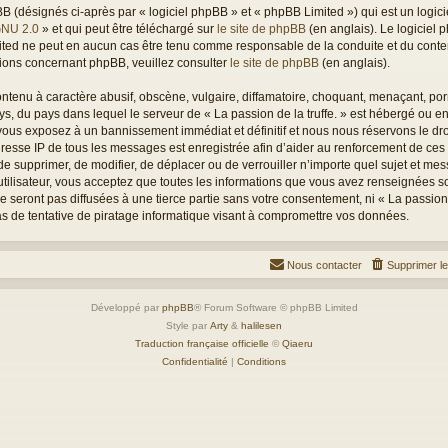
(désignés ci-après par « logiciel phpBB » et « phpBB Limited ») qui est un logici
GNU 2.0
» et qui peut être téléchargé sur
le site de phpBB
(en anglais). Le logiciel p
mited ne peut en aucun cas être tenu comme responsable de la conduite et du con
tions concernant phpBB, veuillez consulter
le site de phpBB
(en anglais).
tenu à caractère abusif, obscène, vulgaire, diffamatoire, choquant, menaçant, porn
ays, du pays dans lequel le serveur de « La passion de la truffe. » est hébergé ou en
ous exposez à un bannissement immédiat et définitif et nous nous réservons le droit
L’adresse IP de tous les messages est enregistrée afin d’aider au renforcement de ces
oit de supprimer, de modifier, de déplacer ou de verrouiller n’importe quel sujet et 
utilisateur, vous acceptez que toutes les informations que vous avez renseignées s
seront pas diffusées à une tierce partie sans votre consentement, ni « La passion d
 de tentative de piratage informatique visant à compromettre vos données.
Nous contacter
Supprimer l
Développé par
phpBB
® Forum Software © phpBB Limited
Style par
Arty
&
halilesen
Traduction française officielle
©
Qiaeru
Confidentialité
|
Conditions