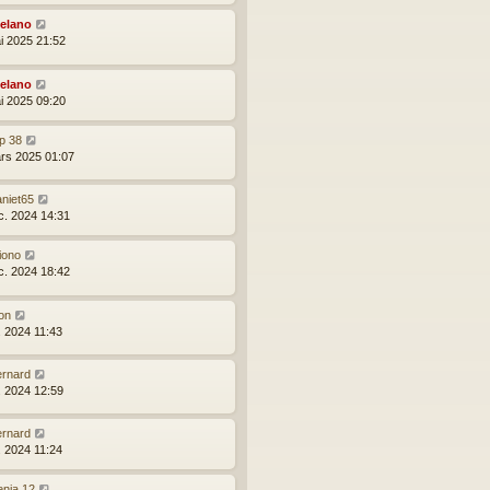
elano
i 2025 21:52
elano
i 2025 09:20
p 38
rs 2025 01:07
aniet65
c. 2024 14:31
iono
c. 2024 18:42
on
l. 2024 11:43
ernard
l. 2024 12:59
ernard
l. 2024 11:24
enja 12