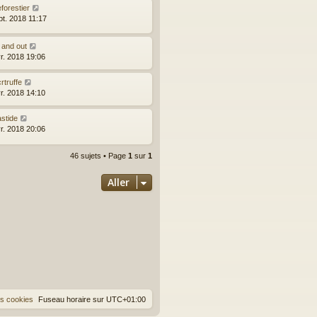
forestier
pt. 2018 11:17
 and out
vr. 2018 19:06
rtruffe
vr. 2018 14:10
stide
vr. 2018 20:06
46 sujets • Page
1
sur
1
Aller
es cookies
Fuseau horaire sur
UTC+01:00