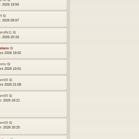
r. 2026 19:59
24
r. 2026 09:07
truffe11
r. 2026 20:18
elano
rs 2026 19:02
omo
rs 2026 10:01
ann05
rs 2026 21:08
ann05
vr. 2026 18:21
ann05
vr. 2026 20:25