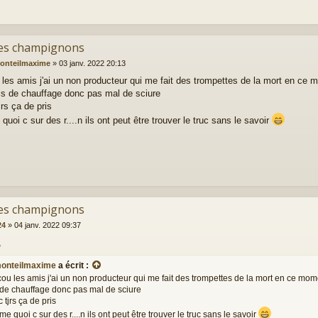
es champignons
onteilmaxime
»
03 janv. 2022 20:13
les amis j'ai un non producteur qui me fait des trompettes de la mort en ce 
s de chauffage donc pas mal de sciure
jrs ça de pris
uoi c sur des r....n ils ont peut être trouver le truc sans le savoir
es champignons
24
»
04 janv. 2022 09:37
,
onteilmaxime
a écrit :
ou les amis j'ai un non producteur qui me fait des trompettes de la mort en ce mom
 de chauffage donc pas mal de sciure
c tjrs ça de pris
 quoi c sur des r....n ils ont peut être trouver le truc sans le savoir