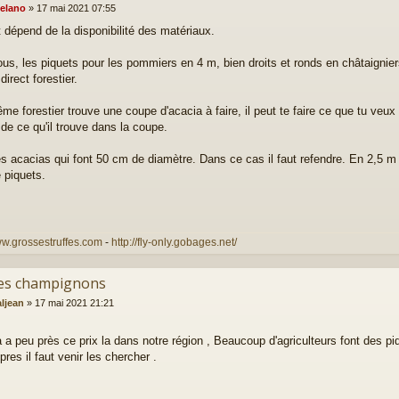
elano
»
17 mai 2021 07:55
t dépend de la disponibilité des matériaux.
us, les piquets pour les pommiers en 4 m, bien droits et ronds en châtaignier
irect forestier.
ême forestier trouve une coupe d'acacia à faire, il peut te faire ce que tu veux
de ce qu'il trouve dans la coupe.
s acacias qui font 50 cm de diamètre. Dans ce cas il faut refendre. En 2,5 m d
e piquets.
ww.grossestruffes.com
-
http://fly-only.gobages.net/
es champignons
aljean
»
17 mai 2021 21:21
a a peu près ce prix la dans notre région , Beaucoup d'agriculteurs font des piq
pres il faut venir les chercher .