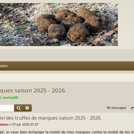
iption
rques saison 2025 - 2026.
l
,
uncinat55
Rechercher
Recherche avancée
96 messages
ivi des truffes de marques saison 2025 - 2026.
elano
»
07 juil. 2025 07:37
pti, je veux bien échanger la moitié de mes marques contre la moitié de tes t