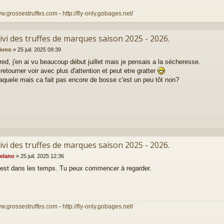
ww.grossestruffes.com
-
http://fly-only.gobages.net/
ivi des truffes de marques saison 2025 - 2026.
iono
»
25 juil. 2025 09:39
red, j'en ai vu beaucoup début juillet mais je pensais a la sécheresse.
retourner voir avec plus d'attention et peut etre gratter
raquele mais ca fait pas encore de bosse c'est un peu tôt non?
ivi des truffes de marques saison 2025 - 2026.
elano
»
25 juil. 2025 12:36
est dans les temps. Tu peux commencer à regarder.
ww.grossestruffes.com
-
http://fly-only.gobages.net/