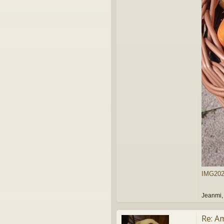
IMG2025
Jeanmi,
Re: A