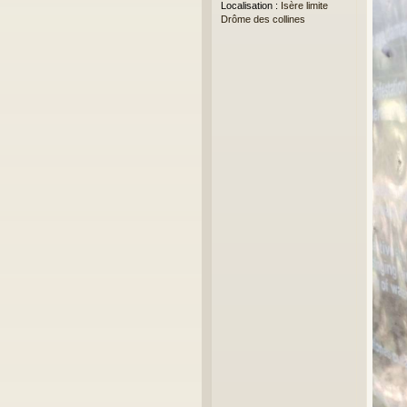
Localisation :
Isère limite
Drôme des collines