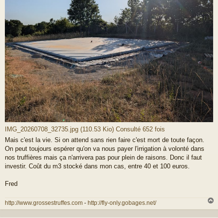
IMG_20260708_32735.jpg (110.53 Kio) Consulté 652 fois
Mais c'est la vie. Si on attend sans rien faire c'est mort de toute façon.
On peut toujours espérer qu'on va nous payer l'irrigation à volonté dans
nos truffières mais ça n'arrivera pas pour plein de raisons. Donc il faut
investir. Coût du m3 stocké dans mon cas, entre 40 et 100 euros.
Fred
http://www.grossestruffes.com
-
http://fly-only.gobages.net/