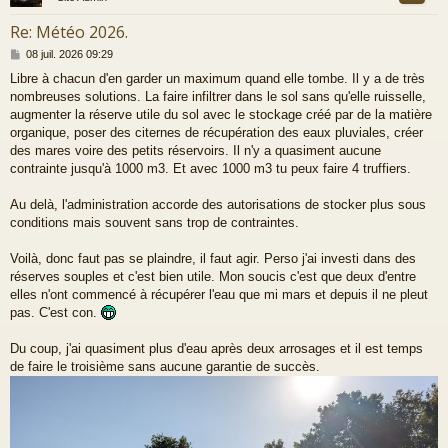
Re: Météo 2026.
M
08 juil. 2026 09:29
e
Libre à chacun d'en garder un maximum quand elle tombe. Il y a de très
s
nombreuses solutions. La faire infiltrer dans le sol sans qu'elle ruisselle,
s
a
augmenter la réserve utile du sol avec le stockage créé par de la matière
g
organique, poser des citernes de récupération des eaux pluviales, créer
e
des mares voire des petits réservoirs. Il n'y a quasiment aucune
contrainte jusqu'à 1000 m3. Et avec 1000 m3 tu peux faire 4 truffiers.
Au delà, l'administration accorde des autorisations de stocker plus sous
conditions mais souvent sans trop de contraintes.
Voilà, donc faut pas se plaindre, il faut agir. Perso j'ai investi dans des
réserves souples et c'est bien utile. Mon soucis c'est que deux d'entre
elles n'ont commencé à récupérer l'eau que mi mars et depuis il ne pleut
pas. C'est con.
Du coup, j'ai quasiment plus d'eau après deux arrosages et il est temps
de faire le troisième sans aucune garantie de succès.