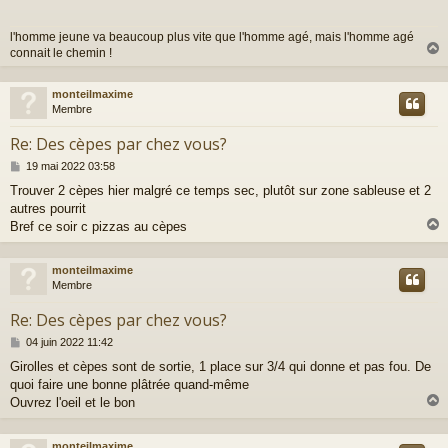
a
g
l'homme jeune va beaucoup plus vite que l'homme agé, mais l'homme agé
e
connait le chemin !
monteilmaxime
t
Membre
Re: Des cèpes par chez vous?
M
19 mai 2022 03:58
e
Trouver 2 cèpes hier malgré ce temps sec, plutôt sur zone sableuse et 2
s
autres pourrit
s
a
Bref ce soir c pizzas au cèpes
g
e
monteilmaxime
t
Membre
Re: Des cèpes par chez vous?
M
04 juin 2022 11:42
e
Girolles et cèpes sont de sortie, 1 place sur 3/4 qui donne et pas fou. De
s
quoi faire une bonne plâtrée quand-même
s
a
Ouvrez l'oeil et le bon
g
e
monteilmaxime