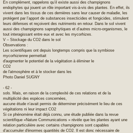
En complément, rappelons qu’il existe aussi des champignons
endophytes qui jouent un rôle important vis-à-vis des plantes. En effet, ils
vivent dans les tissus de ces dernières sans leur causer de maladie, les
protègent par l’apport de substances insecticides et fongicides, stimulent
leurs défenses et reçoivent des nutriments en retour. Dans le sol vivent
aussi des champignons saprophytiques et d’autres micro-organismes, le
tout interagissant entre eux et avec les mycorhizes.
V – Stockage du CO2 dans le sol
Observations :
Les scientifiques ont depuis longtemps compris que la symbiose
mycorhizienne permettait
d'augmenter le potentiel de la végétation à éliminer le
CO2
de l'atmosphère et à le stocker dans les
Photo Daniel SUGNY
- 62 -
sols. Mais, en raison de la complexité de ces relations et de la
multiplicité des espèces concernées,
aucune étude n’avait permis de déterminer précisément le lieu de ces
végétations ni leur impact CO2
Si ce phénomène était déjà connu, une étude publiée dans la revue
scientifique «Nature Communications » révèle que les plantes ayant une
relation particulière avec certains champignons sont capables
d’accumuler d'énormes quantités de CO2. Il est donc nécessaire de