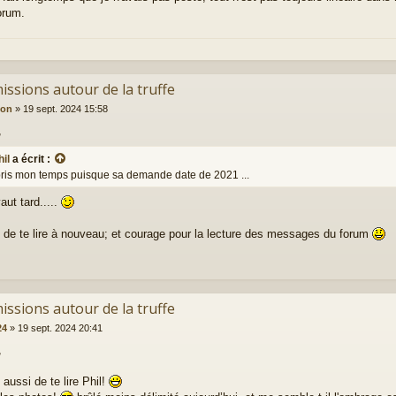
orum.
issions autour de la truffe
ion
»
19 sept. 2024 15:58
,
hil
a écrit :
 pris mon temps puisque sa demande date de 2021 ...
aut tard.....
 de te lire à nouveau; et courage pour la lecture des messages du forum
issions autour de la truffe
24
»
19 sept. 2024 20:41
,
aussi de te lire Phil!