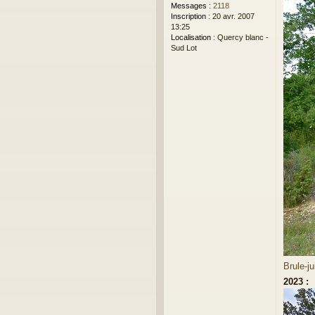
Messages :
2118
Inscription :
20 avr. 2007
13:25
Localisation :
Quercy blanc -
Sud Lot
Brule-j
2023 :