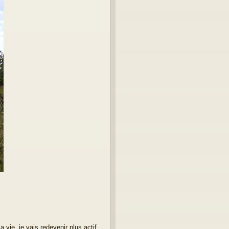
a vie, je vais redevenir plus actif