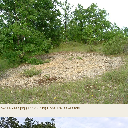
uin-2007-last.jpg (133.82 Kio) Consulté 33593 fois