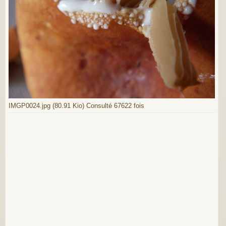
IMGP0024.jpg (80.91 Kio) Consulté 67622 fois