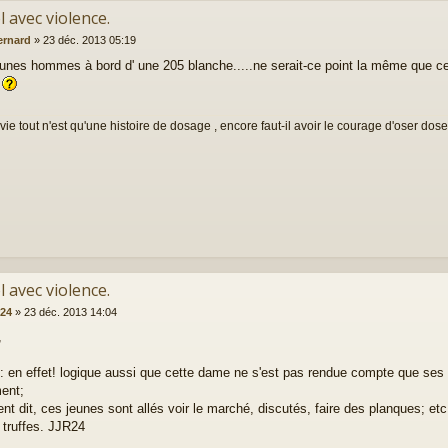
l avec violence.
ernard
»
23 déc. 2013 05:19
unes hommes à bord d' une 205 blanche.....ne serait-ce point la même que cell
r
vie tout n'est qu'une histoire de dosage , encore faut-il avoir le courage d'oser doser
l avec violence.
r24
»
23 déc. 2013 14:04
,
: en effet! logique aussi que cette dame ne s'est pas rendue compte que ses
ent;
nt dit, ces jeunes sont allés voir le marché, discutés, faire des planques; etc
truffes. JJR24