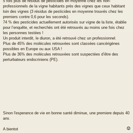
5 fois plus de résidus de pesticides en moyenne chez les non-
professionnels de la vigne habitants près des vignes que ceux habitant
loin des vignes (3 résidus de pesticides en moyenne trouvés chez les
premiers contre 0,6 pour les seconds).
74 % des pesticides actuellement autorisés sur vigne de la liste, établie
pour l’enquête, et recherchés ont été retrouvés au moins une fois chez
les personnes testées !
Un produit interdit, le diuron, a été retrouvé chez un professionnel.
Plus de 45% des molécules retrouvées sont classées cancérigènes
possibles en Europe ou aux USA !
Plus de 36% des molécules retrouvées sont suspectées d’être des
perturbateurs endocriniens (PE).
Sinon l'esperance de vie en bonne santé diminue, une premiere depuis 40
ans.
A bientot