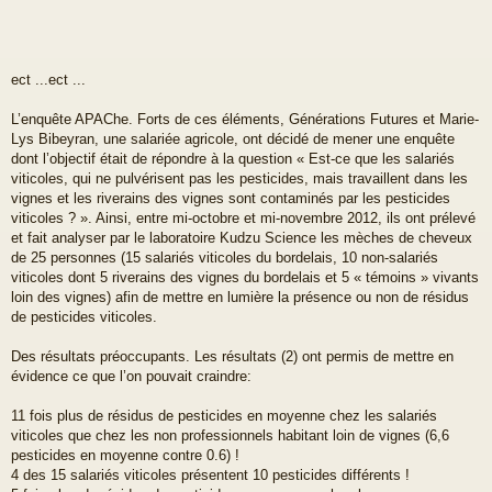
ect ...ect ...
L’enquête APAChe. Forts de ces éléments, Générations Futures et Marie-
Lys Bibeyran, une salariée agricole, ont décidé de mener une enquête
dont l’objectif était de répondre à la question « Est-ce que les salariés
viticoles, qui ne pulvérisent pas les pesticides, mais travaillent dans les
vignes et les riverains des vignes sont contaminés par les pesticides
viticoles ? ». Ainsi, entre mi-octobre et mi-novembre 2012, ils ont prélevé
et fait analyser par le laboratoire Kudzu Science les mèches de cheveux
de 25 personnes (15 salariés viticoles du bordelais, 10 non-salariés
viticoles dont 5 riverains des vignes du bordelais et 5 « témoins » vivants
loin des vignes) afin de mettre en lumière la présence ou non de résidus
de pesticides viticoles.
Des résultats préoccupants. Les résultats (2) ont permis de mettre en
évidence ce que l’on pouvait craindre:
11 fois plus de résidus de pesticides en moyenne chez les salariés
viticoles que chez les non professionnels habitant loin de vignes (6,6
pesticides en moyenne contre 0.6) !
4 des 15 salariés viticoles présentent 10 pesticides différents !